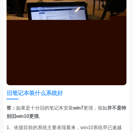
旧笔记本装什么系统好
答：
如果是十分旧的笔记本安装
win7
更强，假如
并不是
特
别旧win10更强
。
1、依据目前的系统主要表现看来，win10系统早已逾越