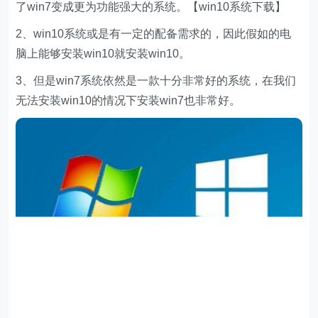
了win7变成更为功能强大的系统。【win10系统下载】
2、win10系统或是有一定的配备需求的，因此假如的电
脑上能够安装win10就安装win10。
3、但是win7系统依然是一款十分非常好的系统，在我们
无法安装win10的情况下安装win7也非常好。