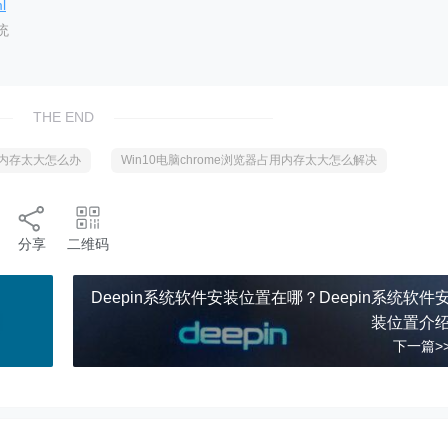
l
统
THE END
占用内存太大怎么办
Win10电脑chrome浏览器占用内存太大怎么解决
分享
二维码
Deepin系统软件安装位置在哪？Deepin系统软件
装位置介
下一篇>