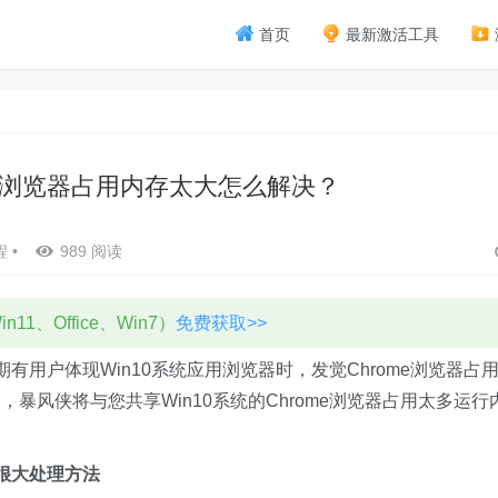
首页
最新激活工具
rome浏览器占用内存太大怎么解决？
程
•
989 阅读
11、Office、Win7）
免费获取>>
用户体现Win10系统应用浏览器时，发觉Chrome浏览器占
暴风侠将与您共享Win10系统的Chrome浏览器占用太多运行
很大处理方法