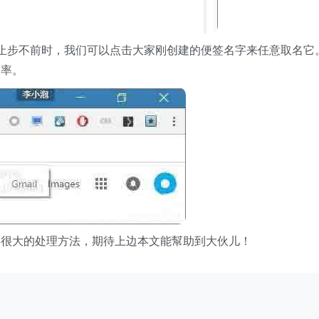
步不前时，我们可以点击大家刚创建的便签名字来任意取名它
速率。
内存很大的处理方法，期待上边本文能幫助到大伙儿！