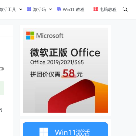
激活工具
激活码
Win11 教程
电脑教程
用
内