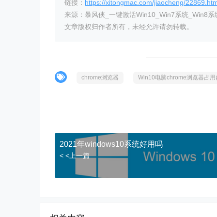
链接：
https://xitongmac.com/jiaocheng/22869.htm
来源：暴风侠_一键激活Win10_Win7系统_Win8系
文章版权归作者所有，未经允许请勿转载。
chrome浏览器
Win10电脑chrome浏览器
2021年windows10系统好用吗
< <上一篇