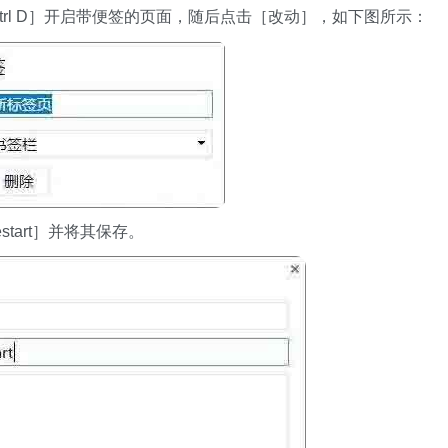
trl D］开启带便签的页面，随后点击［改动］，如下图所示：
estart］并将其保存。