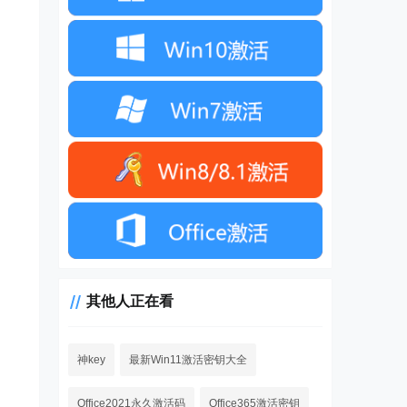
其他人正在看
神key
最新Win11激活密钥大全
Office2021永久激活码
Office365激活密钥