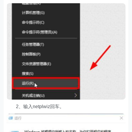
2、输入netplwiz回车。