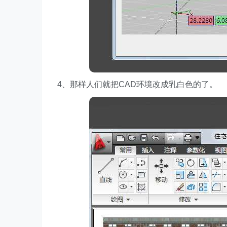
4、那样人们就把CAD环境改成乳白色的了。