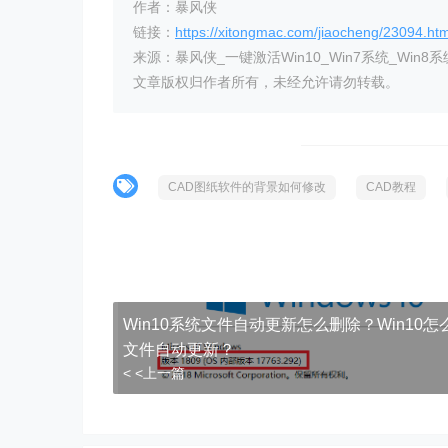
作者：暴风侠
链接：
https://xitongmac.com/jiaocheng/23094.htm
来源：暴风侠_一键激活Win10_Win7系统_Win8系
文章版权归作者所有，未经允许请勿转载。
CAD图纸软件的背景如何修改
CAD教程
Win10系统文件自动更新怎么删除？Win10怎
文件自动更新？
< <上一篇