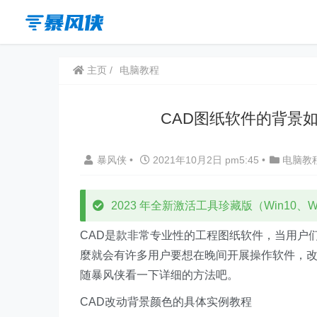
主页
电脑教程
CAD图纸软件的背景
暴风侠
•
2021年10月2日 pm5:45
•
电脑教
2023 年全新激活工具珍藏版（Win10、Win
CAD是款非常专业性的工程图纸软件，当用户
麼就会有许多用户要想在晚间开展操作软件，改
随暴风侠看一下详细的方法吧。
CAD改动背景颜色的具体实例教程