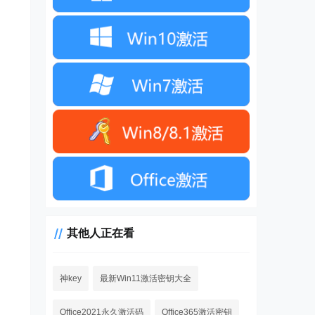
其他人正在看
神key
最新Win11激活密钥大全
Office2021永久激活码
Office365激活密钥