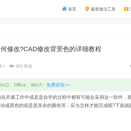
首页
最新激活工具
如何修改?CAD修改背景色的详细教程
程
•
983 阅读
11、Office、Win7）
免费获取>>
们在开展工作中或是是自学的过程中都有可能会采用这一软件，
动成黑色的或是是其余的颜色等，应当怎样才能完成呢?下面就