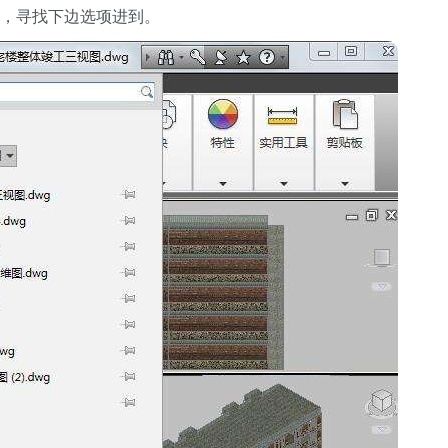
标，寻找下边选项进到。