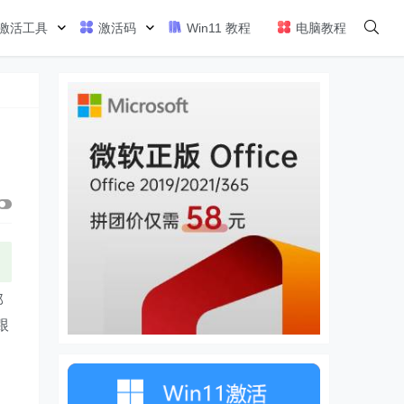
激活工具
激活码
Win11 教程
电脑教程
那
跟