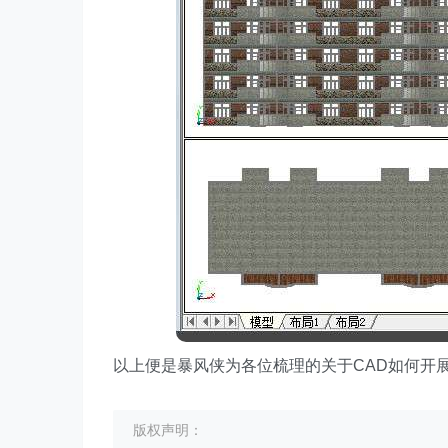
以上便是暴风侠为各位梳理的关于CAD如何开
版权声明：