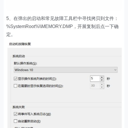
5、在弹出的启动和常见故障工具栏中寻找拷贝到文件：
%SystemRoot%\\MEMORY.DMP，开展复制后点一下确
定。