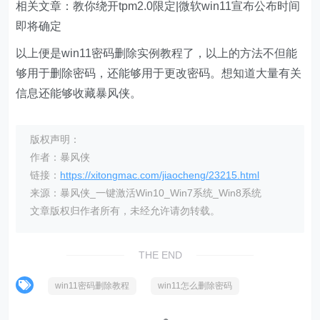
相关文章：教你绕开tpm2.0限定|微软win11宣布公布时间
即将确定
以上便是win11密码删除实例教程了，以上的方法不但能
够用于删除密码，还能够用于更改密码。想知道大量有关
信息还能够收藏暴风侠。
版权声明：
作者：暴风侠
链接：
https://xitongmac.com/jiaocheng/23215.html
来源：暴风侠_一键激活Win10_Win7系统_Win8系统
文章版权归作者所有，未经允许请勿转载。
THE END
win11密码删除教程
win11怎么删除密码