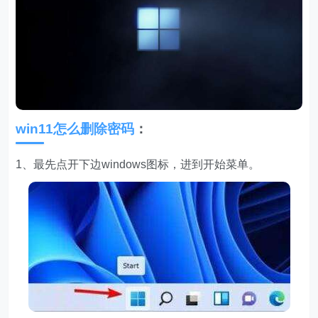
win11怎么删除密码
：
1、最先点开下边windows图标，进到开始菜单。