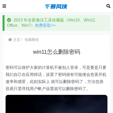
2023 年全新激活工具珍藏版（Win10、Win11、
Office、Win7）
免费获取>>
主页
电脑教程
win11怎么删除密码
密码可以保护大家的计算机不被别人登录，可是要是只要
我们自己在应用得话，设置了密码很有可能便会危害开机
速率和感受，此刻实际上 就可以删除密码了，方法也很
容易只需寻找用户帐户设置就可以删除密码了。