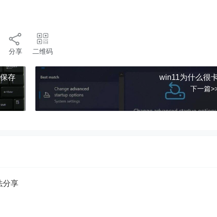
分享
二维码
动保存
win11为什么很
下一篇>
方法分享