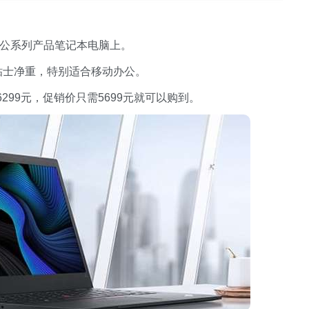
待办公系列产品笔记本电脑上。
kg的粘士净重，特别适合移动办公。
99元，促销价只需5699元就可以购到。