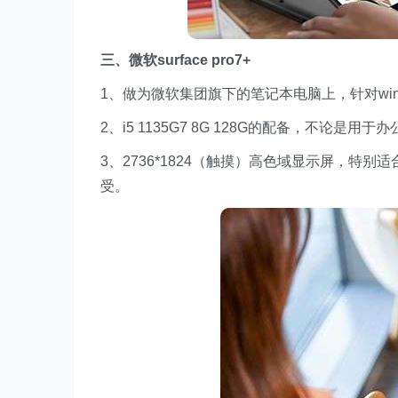
三、微软surface pro7+
1、做为微软集团旗下的笔记本电脑上，针对wi
2、i5 1135G7 8G 128G的配备，不论
3、2736*1824（触摸）高色域显示屏，特
受。