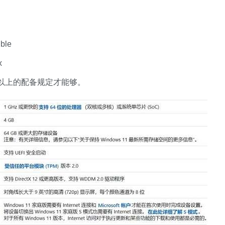
ble
x
以上的配备规定才能够。