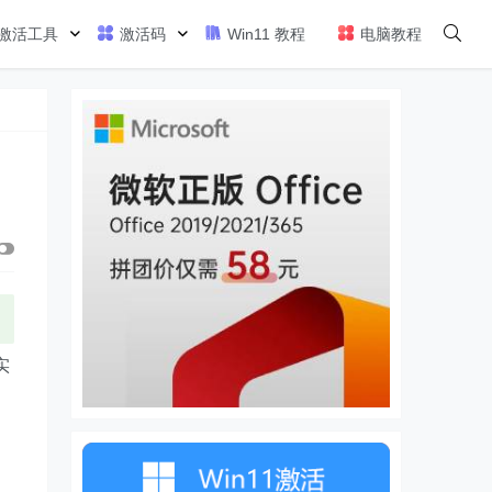
激活工具
激活码
Win11 教程
电脑教程
实