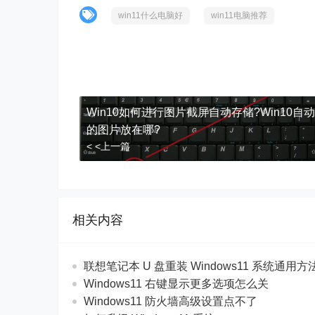
win11什么电脑好
win11电脑推荐
Win10如何进行图片截屏自动存储?Win10自
的图片放在哪?
< <上一篇
相关内容
联想笔记本 U 盘重装 Windows11 系统通用
Windows11 右键显示更多选项怎么关
Windows11 防火墙高级设置点不了