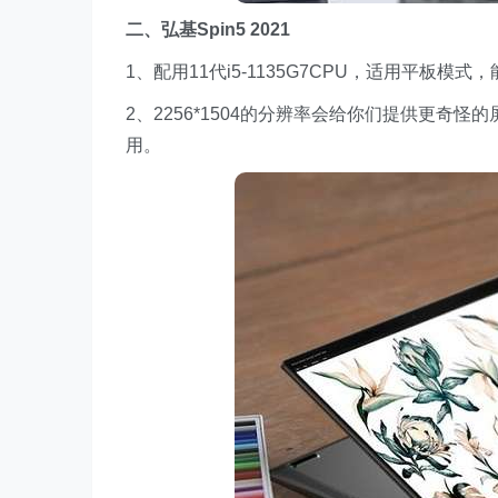
二、弘基
Spin5 2021
1、配用11代i5-1135G7CPU，适用平板
2、2256*1504的分辨率会给你们提供更
用。