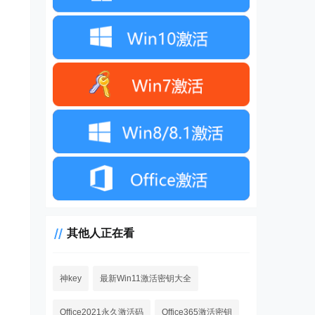
其他人正在看
神key
最新Win11激活密钥大全
Office2021永久激活码
Office365激活密钥