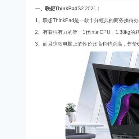
一、联想ThinkPad
S2 2021
：
1、联想ThinkPad是一款十分經典的商务接
2、有着强有力的第一1代intelCPU，1.38
3、而且这款电脑上的性价比高也特别高，售价62