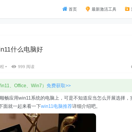
首页
最新激活工具
in11什么电脑好
程
•
999 阅读
11、Office、Win7）
免费获取>>
以顺畅应用win11系统的电脑上，可是不知道应当怎么开展选择，
，下面就一起来看一下
win11电脑推荐
详细介绍吧。