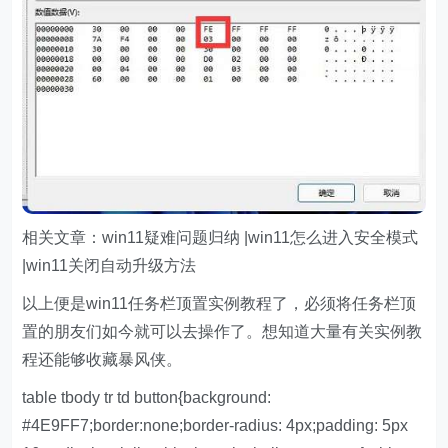
相关文章：win11疑难问题归纳 |win11怎么进入安全模式
|win11关闭自动升级方法
以上便是win11任务栏顶置实例教程了，必须将任务栏顶
置的朋友们如今就可以去操作了。想知道大量有关实例教
程还能够收藏暴风侠。
table tbody tr td button{background:
#4E9FF7;border:none;border-radius: 4px;padding: 5px