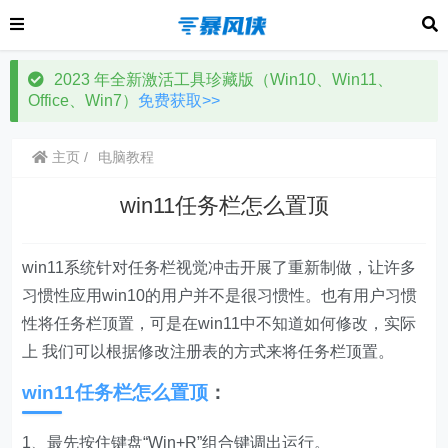
2023 年全新激活工具珍藏版（Win10、Win11、
Office、Win7）
免费获取>>
主页
电脑教程
win11任务栏怎么置顶
win11系统针对任务栏视觉冲击开展了重新制做，让许多
习惯性应用win10的用户并不是很习惯性。也有用户习惯
性将任务栏顶置，可是在win11中不知道如何修改，实际
上 我们可以根据修改注册表的方式来将任务栏顶置。
win11任务栏怎么置顶
：
1、最先按住键盘“Win+R”组合键调出运行。