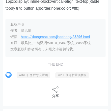
16px;display: inline-block;vertical-align: text-top;}table
tbody tr td button a{border:none;color: #fff;}
版权声明：
作者：暴风侠
链接：
https://xitongmac.com/jiaocheng/23296.html
来源：暴风侠_一键激活Win10_Win7系统_Win8系统
文章版权归作者所有，未经允许请勿转载。
THE END
win11任务栏怎么置顶
win11任务栏置顶教程
分享