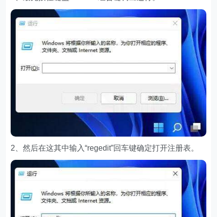
2、然后在这其中输入“regedit”回车键确定打开注册表。