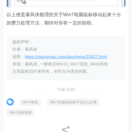
以上便是暴风侠梳理的关于Win7电脑鼠标移动起來十分
的费力处理方法，期待对你有一定的协助。
版权声明：
作者：暴风侠
链接：
https://xitongmac.com/jiaocheng/23437.html
来源：暴风侠_一键激活Win10_Win7系统_Win8系统
文章版权归作者所有，未经允许请勿转载。
THE END
Win7教程
Win7电脑鼠标移不动怎么回事
Win7鼠标教程