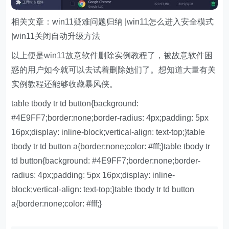
相关文章：win11疑难问题归纳 |win11怎么进入安全模式
|win11关闭自动升级方法
以上便是win11故意软件删除实例教程了，被故意软件困
惑的用户如今就可以去试着删除她们了。想知道大量有关
实例教程还能够收藏暴风侠。
table tbody tr td button{background:
#4E9FF7;border:none;border-radius: 4px;padding: 5px
16px;display: inline-block;vertical-align: text-top;}table
tbody tr td button a{border:none;color: #fff;}table tbody tr
td button{background: #4E9FF7;border:none;border-
radius: 4px;padding: 5px 16px;display: inline-
block;vertical-align: text-top;}table tbody tr td button
a{border:none;color: #fff;}