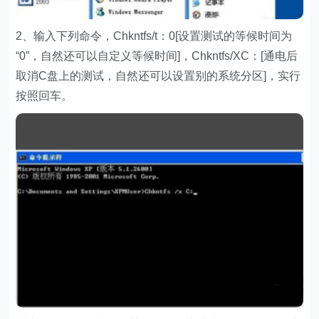
2、输入下列命令，Chkntfs/t：0[设置测试的等候时间为
“0”，自然还可以自定义等候时间]，Chkntfs/XC：[通电后
取消C盘上的测试，自然还可以设置别的系统分区]，实行
按照回车。