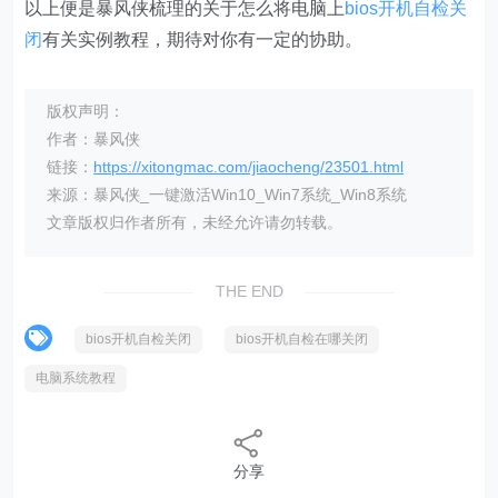
以上便是暴风侠梳理的关于怎么将电脑上
bios开机自检关
闭
有关实例教程，期待对你有一定的协助。
版权声明：
作者：暴风侠
链接：
https://xitongmac.com/jiaocheng/23501.html
来源：暴风侠_一键激活Win10_Win7系统_Win8系统
文章版权归作者所有，未经允许请勿转载。
THE END
bios开机自检关闭
bios开机自检在哪关闭
电脑系统教程
分享