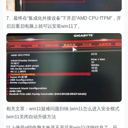
7、最终在“集成化外接设备”下开启“AMD CPU fTPM”，开
启后重启电脑上就可以安装win11了。
相关文章：win11疑难问题归纳 |win11怎么进入安全模式
|win11关闭自动升级方法
以上便是p85电脑主板是不是可装win11详细信息了，应