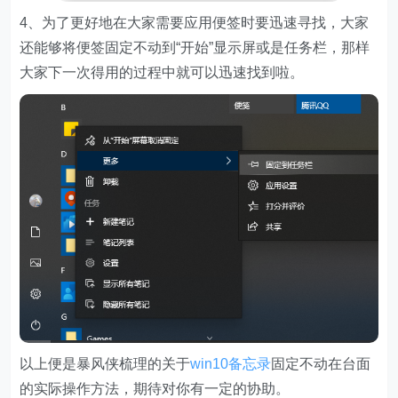
4、为了更好地在大家需要应用便签时要迅速寻找，大家
还能够将便签固定不动到“开始”显示屏或是任务栏，那样
大家下一次得用的过程中就可以迅速找到啦。
以上便是暴风侠梳理的关于
win10备忘录
固定不动在台面
的实际操作方法，期待对你有一定的协助。