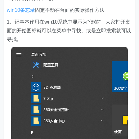
win10备忘录
固定不动在台面的实际操作方法
1、记事本作用在win10系统中显示为“便签”，大家打开桌
面的开始图标就可以在菜单中寻找。或是立即搜索就可以
寻找。