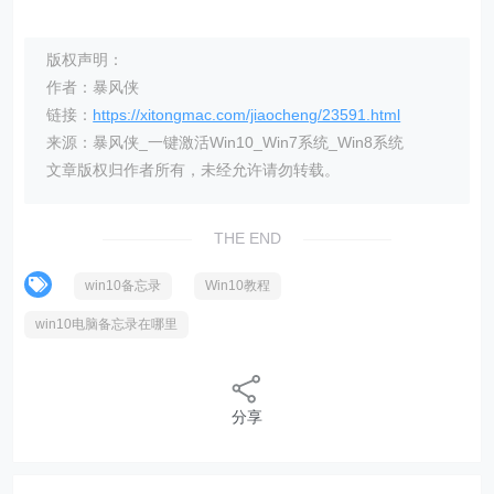
版权声明：
作者：暴风侠
链接：
https://xitongmac.com/jiaocheng/23591.html
来源：暴风侠_一键激活Win10_Win7系统_Win8系统
文章版权归作者所有，未经允许请勿转载。
THE END
win10备忘录
Win10教程
win10电脑备忘录在哪里
分享