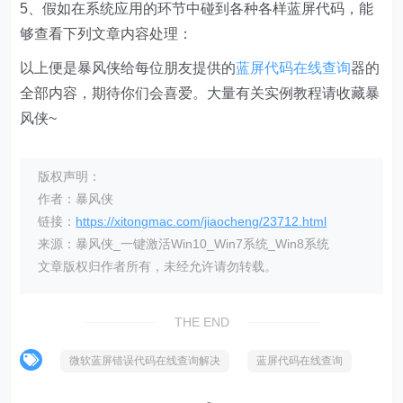
5、假如在系统应用的环节中碰到各种各样蓝屏代码，能
够查看下列文章内容处理：
以上便是暴风侠给每位朋友提供的
蓝屏代码在线查询
器的
全部内容，期待你们会喜爱。大量有关实例教程请收藏暴
风侠~
版权声明：
作者：暴风侠
链接：
https://xitongmac.com/jiaocheng/23712.html
来源：暴风侠_一键激活Win10_Win7系统_Win8系统
文章版权归作者所有，未经允许请勿转载。
THE END
微软蓝屏错误代码在线查询解决
蓝屏代码在线查询