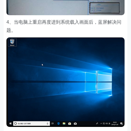
4、当电脑上重启再度进到系统载入画面后，蓝屏解决问
题。