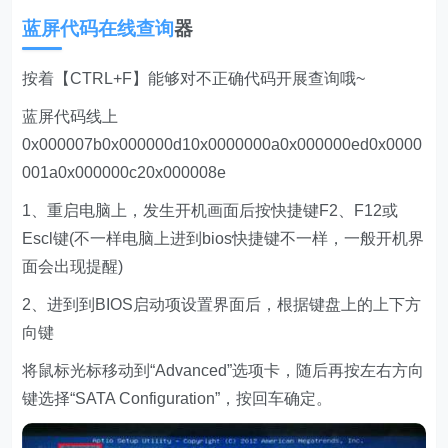
蓝屏代码在线查询
器
按着【CTRL+F】能够对不正确代码开展查询哦~
蓝屏代码线上
0x000007b0x000000d10x0000000a0x000000ed0x0000
001a0x000000c20x000008e
1、重启电脑上，发生开机画面后按快捷键F2、F12或
Escl键(不一样电脑上进到bios快捷键不一样，一般开机界
面会出现提醒)
2、进到到BIOS启动项设置界面后，根据键盘上的上下方
向键
将鼠标光标移动到“Advanced”选项卡，随后再按左右方向
键选择“SATA Configuration”，按回车确定。