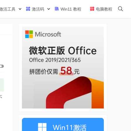
激活工具
激活码
Win11 教程
电脑教程
不