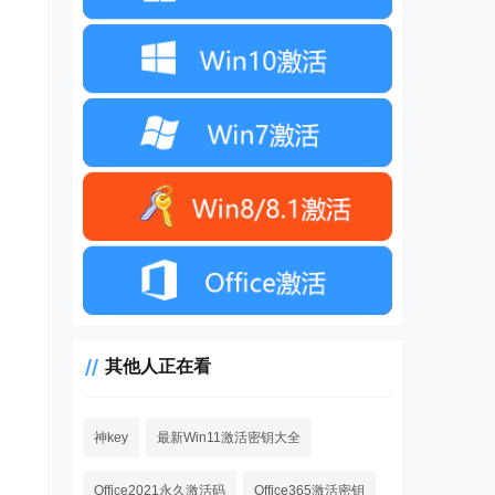
其他人正在看
神key
最新Win11激活密钥大全
Office2021永久激活码
Office365激活密钥