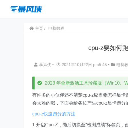
主页
电脑教程
cpu-z要如何
暴风侠
•
2021年10月22日 pm5:45
•
电脑
2023 年全新激活工具珍藏版（Win10、Win
有许多的小伙伴还不清楚cpu-z应当要怎样显
会太难的哦，下面会给各位产生cpu-z显卡跑
cpu-z快速跑分的方法
1.开启Cpu-Z，随后切换至“检测成绩”标签页