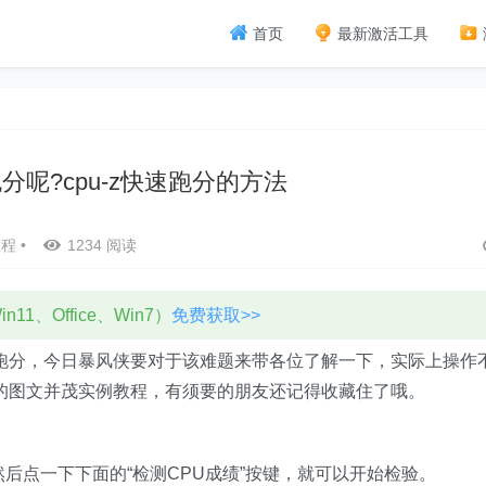
首页
最新激活工具
跑分呢?cpu-z快速跑分的方法
教程
•
1234 阅读
11、Office、Win7）
免费获取>>
卡跑分，今日暴风侠要对于该难题来带各位了解一下，实际上操作
分的图文并茂实例教程，有须要的朋友还记得收藏住了哦。
，然后点一下下面的“检测CPU成绩”按键，就可以开始检验。