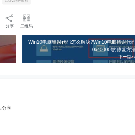
cpu-z跑分教程
分享
二维码
Win10电脑错误代码怎么解决?Win10电脑错误代
0xc0000f的修复方
下一篇>
方法分享