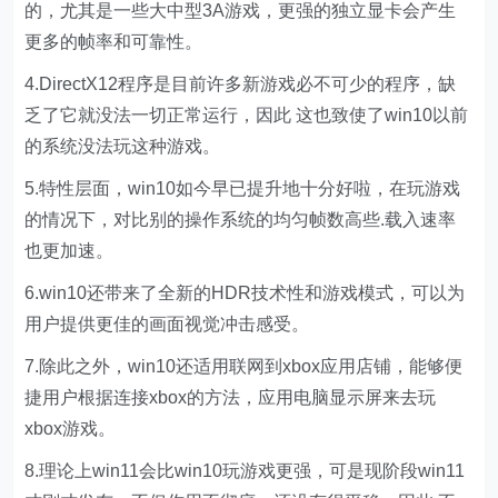
的，尤其是一些大中型3A游戏，更强的独立显卡会产生
更多的帧率和可靠性。
4.DirectX12程序是目前许多新游戏必不可少的程序，缺
乏了它就没法一切正常运行，因此 这也致使了win10以前
的系统没法玩这种游戏。
5.特性层面，win10如今早已提升地十分好啦，在玩游戏
的情况下，对比别的操作系统的均匀帧数高些.载入速率
也更加速。
6.win10还带来了全新的HDR技术性和游戏模式，可以为
用户提供更佳的画面视觉冲击感受。
7.除此之外，win10还适用联网到xbox应用店铺，能够便
捷用户根据连接xbox的方法，应用电脑显示屏来去玩
xbox游戏。
8.理论上win11会比win10玩游戏更强，可是现阶段win11