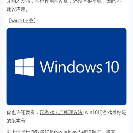
才刚才发布，不但作用不彻底，还没有很平稳，因此 不
建议应用。
【
win10
下载
】
你也许还爱看：
玩游戏卡屏处理方法
| win10玩游戏最好是
的版本号
以上便是玩游戏最好是的windows系统详解了，将来