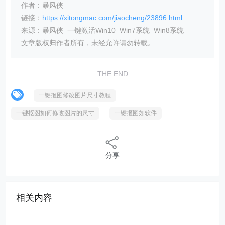
作者：暴风侠
链接：
https://xitongmac.com/jiaocheng/23896.html
来源：暴风侠_一键激活Win10_Win7系统_Win8系统
文章版权归作者所有，未经允许请勿转载。
THE END
一键抠图修改图片尺寸教程
一键抠图如何修改图片的尺寸
一键抠图如软件
分享
相关内容