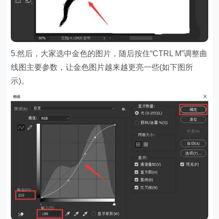
5.然后，大家选中金色的图片，随后按住“CTRL M”调整曲
线图主要参数，让金色图片越来越更亮一些(如下图所
示)。