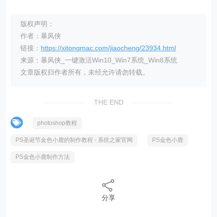
版权声明：
作者：暴风侠
链接：
https://xitongmac.com/jiaocheng/23934.html
来源：暴风侠_一键激活Win10_Win7系统_Win8系统
文章版权归作者所有，未经允许请勿转载。
THE END
photoshop教程
PS圣诞节金色小鹿的制作教程 - 系统之家官网
PS金色小鹿
PS金色小鹿制作方法
分享