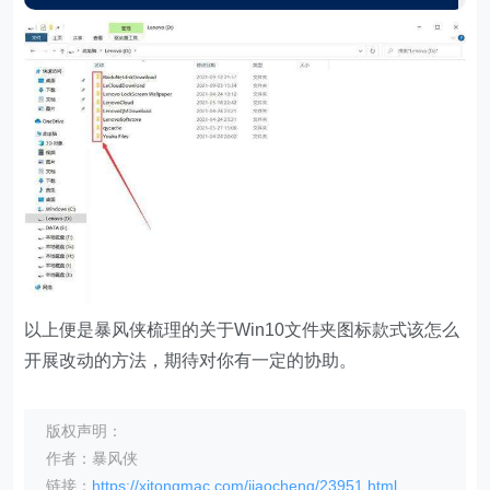
以上便是暴风侠梳理的关于Win10文件夹图标款式该怎么
开展改动的方法，期待对你有一定的协助。
版权声明：
作者：暴风侠
链接：
https://xitongmac.com/jiaocheng/23951.html