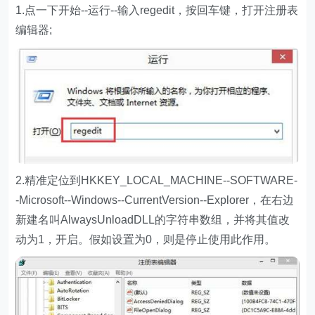
1.点一下开始--运行--输入regedit，按回车键，打开注册表
编辑器;
2.精准定位到HKKEY_LOCAL_MACHINE--SOFTWARE-
-Microsoft--Windows--CurrentVersion--Explorer，在右边
新建名叫AlwaysUnloadDLL的字符串数组，并将其值改
动为1，开启。假如设置为0，则是停止使用此作用。