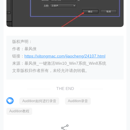
版权声明：
作者：暴风侠
链接：
https://xitongmac.com/jiaocheng/24107.html
来源：暴风侠_一键激活Win10_Win7系统_Win8系统
文章版权归作者所有，未经允许请勿转载。
THE END
Audition如何进行录音
Audition录音
Audition教程