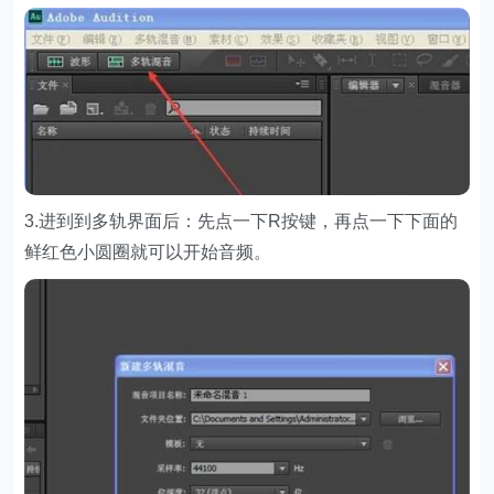
3.进到到多轨界面后：先点一下R按键，再点一下下面的
鲜红色小圆圈就可以开始音频。