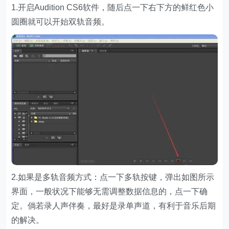
1.开启Audition CS6软件，随后点一下右下方的鲜红色小
圆圈就可以开始双轨音频。
2.如果是多轨音频方式：点一下多轨按键，弹出如图所示
界面，一般状况下能够无需调整数据信息的，点一下确
定。倘若录人声伴奏，最好是录单声道，有利于音乐后期
的解决。