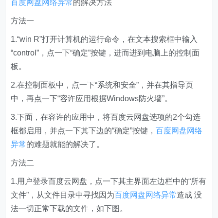
百度网盘网络异常
的解决方法
方法一
1.“win R”打开计算机的运行命令，在文本搜索框中输入
“control”，点一下“确定”按键，进而进到电脑上的控制面
板。
2.在控制面板中，点一下“系统和安全”，并在其指导页
中，再点一下“容许应用根据Windows防火墙”。
3.下面，在容许的应用中，将百度云网盘选项的2个勾选
框都启用，并点一下其下边的“确定”按键，
百度网盘网络
异常
的难题就能的解决了。
方法二
1.用户登录百度云网盘，点一下其主界面左边栏中的“所有
文件”，从文件目录中寻找因为
百度网盘网络异常
造成 没
法一切正常下载的文件，如下图。