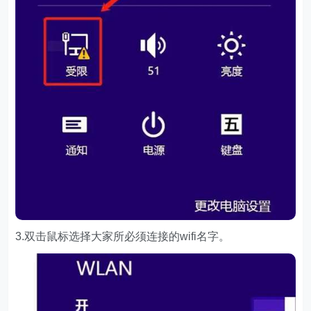
3.双击鼠标选择大家所必须连接的wifi名字。