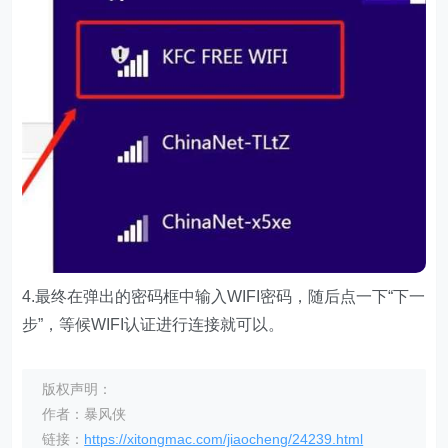
4.最终在弹出的密码框中输入WIFI密码，随后点一下“下一
步”，等候WIFI认证进行连接就可以。
版权声明：
作者：暴风侠
链接：
https://xitongmac.com/jiaocheng/24239.html