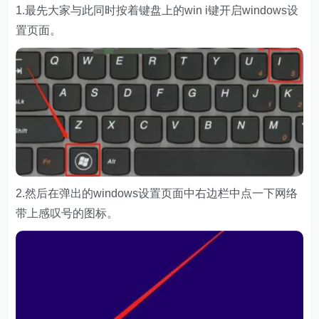
1.最先大家与此同时按着键盘上的win i键开启windows设
置页面。
2.然后在弹出的windows设置页面中右边栏中点一下网络
带上感叹号的图标。