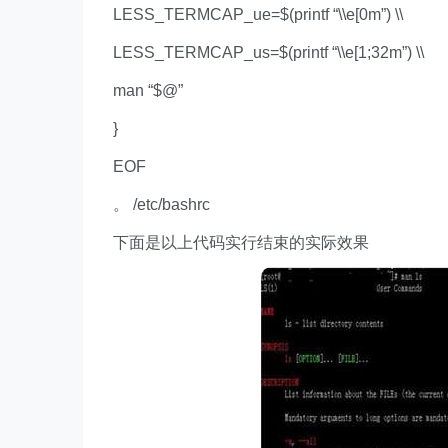
LESS_TERMCAP_ue=$(printf “\\e[0m”) \\
LESS_TERMCAP_us=$(printf “\\e[1;32m”) \\
man “$@”
}
EOF
。 /etc/bashrc
下面是以上代码实行结束的实际效果