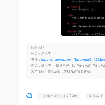
版权声明：
作者：暴风侠
链接：
https://xitongmac.com/jiaocheng/24423.htm
来源：暴风侠_一键激活Win10_Win7系统_Win8系
文章版权归作者所有，未经允许请勿转载。
Linux修改man pages文字颜色
Linux修改ma