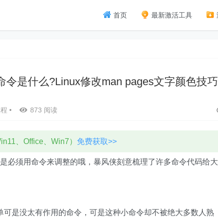
首页
最新激活工具
的命令是什么?Linux修改man pages文字颜色技
教程
•
873 阅读
11、Office、Win7）
免费获取>>
?用户们但是必须用命令来调整的哦，暴风侠刻意梳理了许多命令代码给大
简单可是没太有作用的命令，可是这种小命令却不被绝大多数人熟