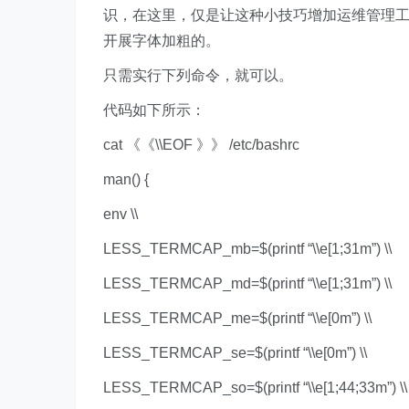
识，在这里，仅是让这种小技巧增加运维管理工作
开展字体加粗的。
只需实行下列命令，就可以。
代码如下所示：
cat 《《\\EOF 》》 /etc/bashrc
man() {
env \\
LESS_TERMCAP_mb=$(printf “\\e[1;31m”) \\
LESS_TERMCAP_md=$(printf “\\e[1;31m”) \\
LESS_TERMCAP_me=$(printf “\\e[0m”) \\
LESS_TERMCAP_se=$(printf “\\e[0m”) \\
LESS_TERMCAP_so=$(printf “\\e[1;44;33m”) \\