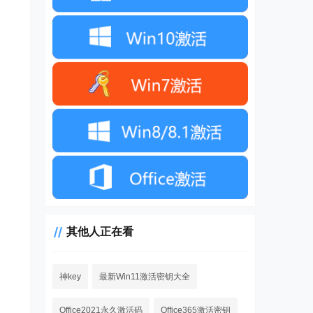
其他人正在看
神key
最新Win11激活密钥大全
Office2021永久激活码
Office365激活密钥