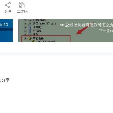
分享
二维码
n10
sm总线控制器有感叹号怎么
下一篇>
方法分享