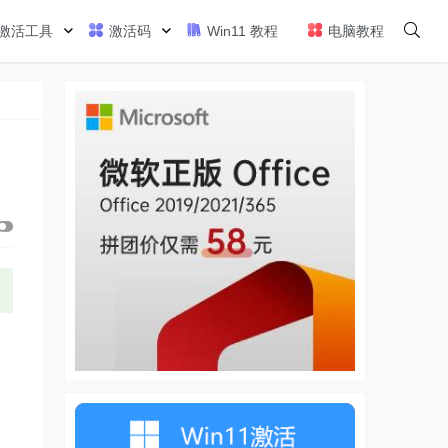
激活工具
激活码
Win11 教程
电脑教程
巧