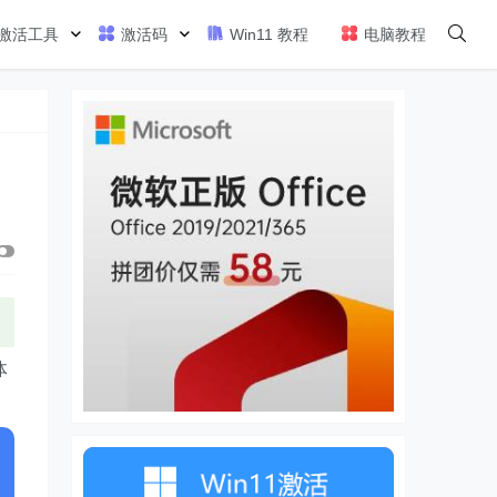
激活工具
激活码
Win11 教程
电脑教程
体