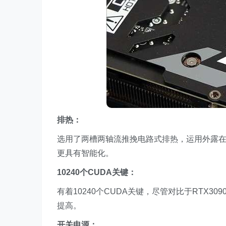
排热：
选用了两槽两轴流推挽电路式排热，运用外露
更具有智能化。
10240个CUDA关键
：
有着10240个CUDA关键，尽管对比于RTX30
提高。
开关电源：