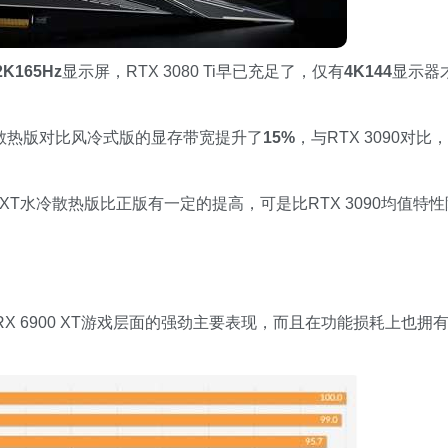
2K165Hz
显示屏，RTX 3080 Ti早已充足了，仅有
4K14
4
显示器
水冷散热版对比风冷式版的显存带宽提升了
15%
，与RTX 3090对比，
0 XT水冷散热版比正版有一定的提高，可是比RTX 3090均值特性
了RX 6900 XT游戏层面的强劲主要表现，而且在功能损耗上也拥