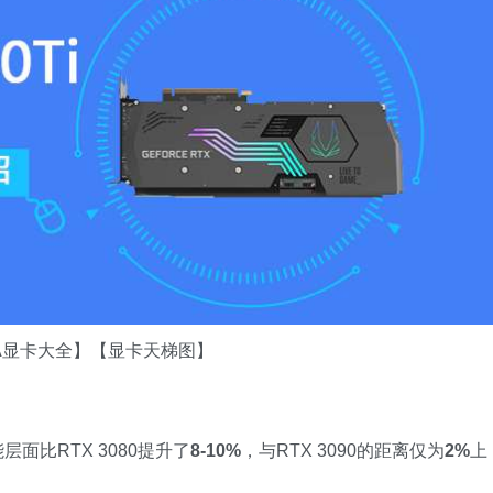
DIA显卡大全】【显卡天梯图】
层面比RTX 3080提升了
8-10%
，与RTX 3090的距离仅为
2%
上