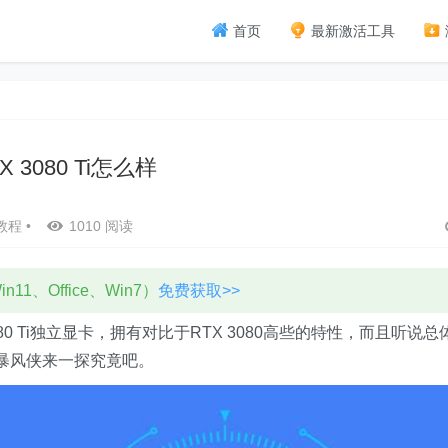
首页
最新激活工具
X 3080 Ti怎么样
教程
•
1010 阅读
11、Office、Win7）
免费获取>>
3080 Ti独立显卡，拥有对比于RTX 3080高些的特性，而且听说总
随暴风侠来一探究竟吧。