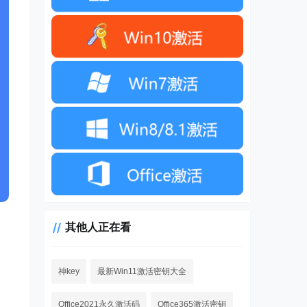
其他人正在看
神key
最新Win11激活密钥大全
Office2021永久激活码
Office365激活密钥