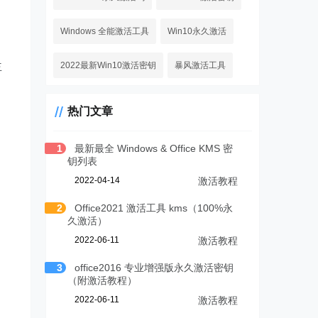
Windows 全能激活工具
Win10永久激活
主
2022最新Win10激活密钥
暴风激活工具
热门文章
1
最新最全 Windows & Office KMS 密
钥列表
2022-04-14
激活教程
2
Office2021 激活工具 kms（100%永
久激活）
2022-06-11
激活教程
3
office2016 专业增强版永久激活密钥
（附激活教程）
2022-06-11
激活教程