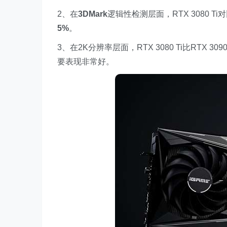
2、在
3DMark
逻辑性检测层面，RTX 3080 Ti
5%
。
3、在2K分辨率层面，RTX 3080 Ti比RTX 30
要表现非常好。