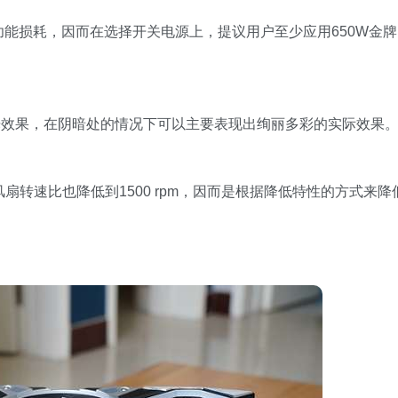
0W的功能损耗，因而在选择开关电源上，提议用户至少应用650W金牌
光效果，在阴暗处的情况下可以主要表现出绚丽多彩的实际效果
风扇转速比也降低到1500 rpm，因而是根据降低特性的方式来降