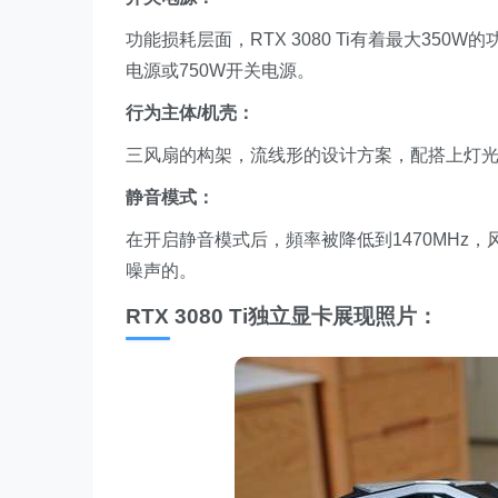
功能损耗层面，RTX 3080 Ti有着最大35
电源或750W开关电源。
行为主体/机壳：
三风扇的构架，流线形的设计方案，配搭上灯
静音模式
：
在开启静音模式后，頻率被降低到1470MHz，
噪声的。
RTX 3080 Ti独立显卡展现照片：