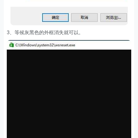
3、等候灰黑色的外框消失就可以。