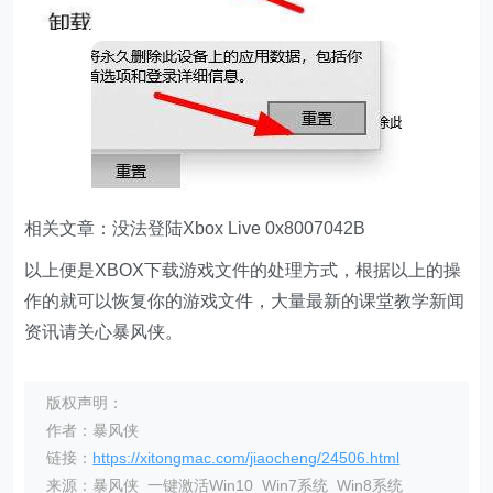
相关文章：没法登陆Xbox Live 0x8007042B
以上便是XBOX下载游戏文件的处理方式，根据以上的操
作的就可以恢复你的游戏文件，大量最新的课堂教学新闻
资讯请关心暴风侠。
版权声明：
作者：暴风侠
链接：
https://xitongmac.com/jiaocheng/24506.html
来源：暴风侠_一键激活Win10_Win7系统_Win8系统