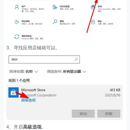
3、寻找应用店铺就可以。
4、开启
高級选项
。