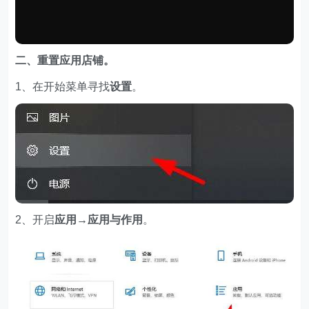
二、重置应用店铺。
1、在开始菜单寻找
设置
。
2、开启
应用→应用与作用
。