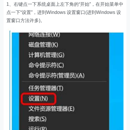
1、右键点一下系统桌面上左下角的“开始”，在开始菜单中
点一下“设置”，进到Windows 设置窗口(进到Windows 设
置窗口方法许多)。