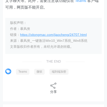
文字聊天等。此外，需要注意该功能仅在
Teams
客户端
可用，网页版不能开启。
版权声明：
作者：暴风侠
链接：
https://xitongmac.com/jiaocheng/24707.html
来源：暴风侠_一键激活Win10_Win7系统_Win8系统
文章版权归作者所有，未经允许请勿转载。
THE END
Teams
微软
端到端加密
分享