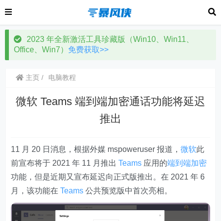
2023 年全新激活工具珍藏版（Win10、Win11、
Office、Win7）
免费获取>>
主页
电脑教程
微软 Teams 端到端加密通话功能将延迟
推出
11 月 20 日消息，根据外媒 mspoweruser 报道，
微软
此
前宣布将于 2021 年 11 月推出
Teams
应用的
端到端加密
功能，但是近期又宣布延迟向正式版推出。
在 2021 年 6
月，该功能在
Teams
公共预览版中首次亮相
。