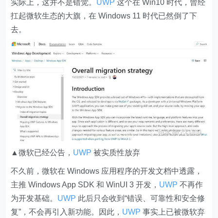
实际上，这并不是错觉。
UWP
这个在 Win10 时代，曾经
扛起微软生态的大旗，在 Windows 11 时代已然倒了下
去。
▲微软已经公告，
UWP
被实质性放弃
不久前，微软在 Windows 应用程序的开发文档中透露，
主推 Windows App SDK 和 WinUI 3 开发，
UWP
不再作
为开发基础
。
UWP
此后只会收到“错误、可靠性和安全修
复”，不会再引入新功能。因此，
UWP
事实上已被微软弃