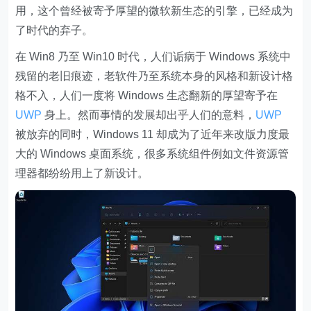
用，这个曾经被寄予厚望的微软新生态的引擎，已经成为
了时代的弃子。
在 Win8 乃至 Win10 时代，人们诟病于 Windows 系统中
残留的老旧痕迹，老软件乃至系统本身的风格和新设计格
格不入，人们一度将 Windows 生态翻新的厚望寄予在
UWP
身上。然而事情的发展却出乎人们的意料，
UWP
被放弃的同时，Windows 11 却成为了近年来改版力度最
大的 Windows 桌面系统，很多系统组件例如文件资源管
理器都纷纷用上了新设计。