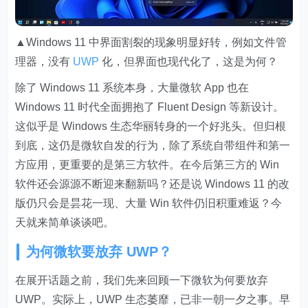
▲Windows 11 中界面割裂的现象明显好转，例如文件管
理器，没有
UWP
化，但界面也现代化了，这是为何？
除了 Windows 11 系统本身，大量微软 App 也在
Windows 11 时代全面拥抱了 Fluent Design 等新设计。
这似乎是 Windows 生态华丽转身的一个好兆头。但归根
到底，这仍是微软自发的行为，除了系统自带组件和第一
方应用，更重要的是第三方软件。在今后第三方的 Win
软件还会源源不断迎来翻新吗？还是说 Windows 11 的改
版仍只会是昙花一现、大量 Win 软件仍旧积重难返？今
天就来简单谈谈吧。
为何微软要放弃
UWP
？
在展开话题之前，我们先来回顾一下微软为何要放弃
UWP。实际上，UWP 生态萎靡，已非一朝一夕之事。早