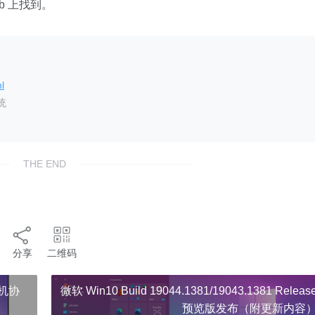
b 上找到。
l
统
THE END
分享
二维码
机协
微软 Win10 Build 19044.1381/19043.1381 Releas
预览版发布（附更新内容