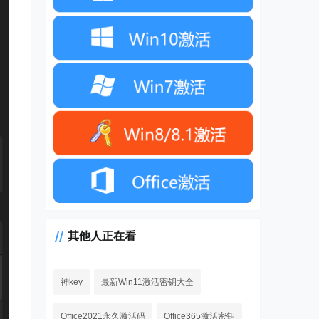
其他人正在看
神key
最新Win11激活密钥大全
Office2021永久激活码
Office365激活密钥