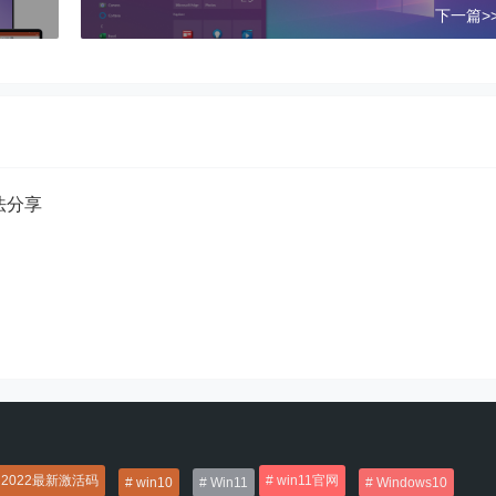
下一篇>
方法分享
2022最新激活码
win11官网
win10
Win11
Windows10