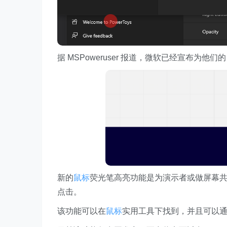
据 MSPoweruser 报道，微软已经宣布为他们的 
新的
鼠标
荧光笔高亮功能是为演示者或做屏幕
点击。
该功能可以在
鼠标
实用工具下找到，并且可以通过使用