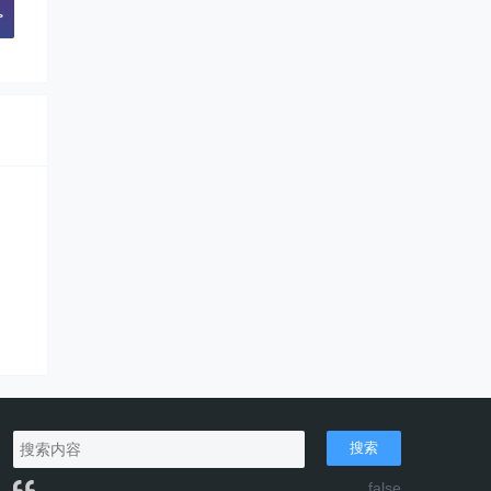
>
搜索
false