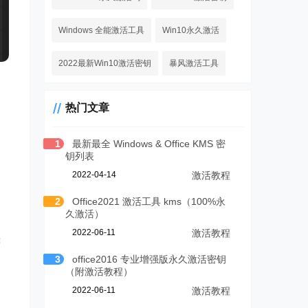
Windows 全能激活工具
Win10永久激活
2022最新Win10激活密钥
暴风激活工具
热门文章
1
最新最全 Windows & Office KMS 密
钥列表
2022-04-14
激活教程
2
Office2021 激活工具 kms（100%永
久激活）
2022-06-11
激活教程
键
3
office2016 专业增强版永久激活密钥
（附激活教程）
2022-06-11
激活教程