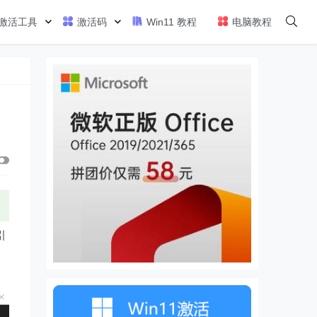
激活工具
激活码
Win11 教程
电脑教程
引