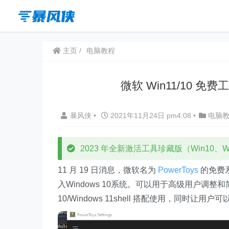
主页
电脑教程
微软 Win11/10 免
暴风侠
•
2021年11月24日 pm4:08
•
电脑
2023 年全新激活工具珍藏版（Win10、Win
11 月 19 日消息，微软名为
PowerToys
的免费系
入Windows 10系统。可以用于高级用户调整和简
10/Windows 11shell 搭配使用，同时让