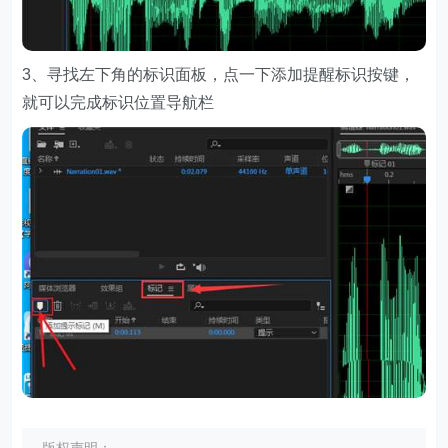
3、寻找左下角的标识面板，点一下添加提醒标识按键，
就可以完成标识位置导航栏
版权声明：