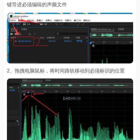
键导进必须编辑的声频文件
2、拖拽电脑鼠标，将时间路轨移动到必须标识的位置