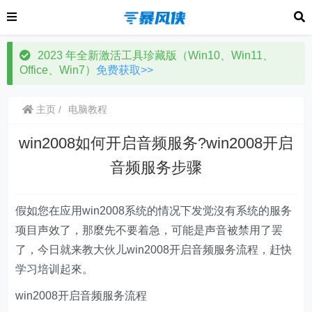
2023 年全新激活工具珍藏版（Win10、Win11、
Office、Win7）
免费获取>>
主页
电脑教程
win2008如何开启音频服务?win2008开启
音频服务步骤
假如您在应用win2008系统的情况下发觉沒有系统的服务
项目声效了，那麼先不要着急，可能是声音被禁用了罢
了，今日就来教大伙儿win2008开启音频服务流程，赶快
学习培训起來。
win2008开启音频服务流程