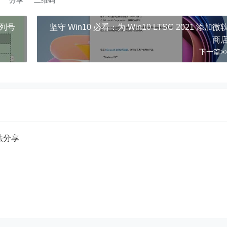
分享
二维码
序列号
坚守 Win10 必看：为 Win10 LTSC 2021 添加微
商
下一篇>
方法分享