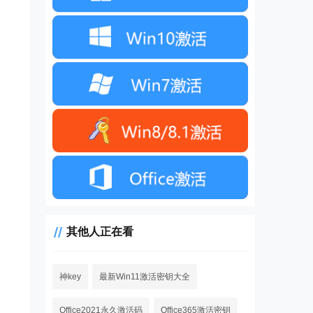
其他人正在看
神key
最新Win11激活密钥大全
Office2021永久激活码
Office365激活密钥