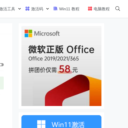
激活工具
激活码
Win11 教程
电脑教程
全