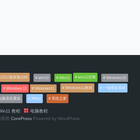
2022最新激活码
win11官网
win10
Win11
Windows10
Windows11教程
一键重装系统
Windows 11
Windows11
电脑系统重装
神key
系统之家
in11 教程
电脑教程
n8系统
CorePress
Powered by WordPress