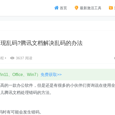
首页
最新激活工具
现乱码?腾讯文档解决乱码的办法
教程
•
3637 阅读
11、Office、Win7）
免费获取>>
分高的一款办公软件，但是还是有很多的小伙伴们资询说在使用
伙儿腾讯文档处理错码的方法。
码时有可能会发生错码。