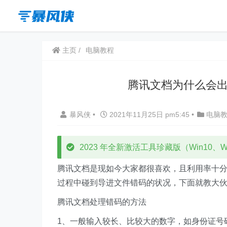
主页
电脑教程
腾讯文档为什么会出
暴风侠
•
2021年11月25日 pm5:45
•
电脑
2023 年全新激活工具珍藏版（Win10、Win
腾讯文档是现如今大家都很喜欢，且利用率十
过程中碰到导进文件错码的状况，下面就教大
腾讯文档处理错码的方法
1、一般输入较长、比较大的数字，如身份证号