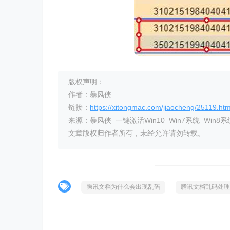
版权声明：
作者：暴风侠
链接：
https://xitongmac.com/jiaocheng/25119.htm
来源：暴风侠_一键激活Win10_Win7系统_Win8系
文章版权归作者所有，未经允许请勿转载。
腾讯文档为什么会出现乱码
腾讯文档乱码处理