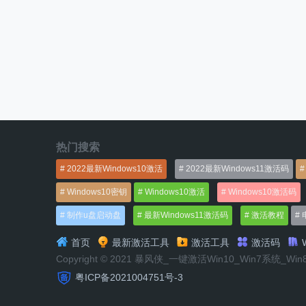
热门搜索
2022最新Windows10激活
2022最新Windows11激活码
Windows10密钥
Windows10激活
Windows10激活码
制作u盘启动盘
最新Windows11激活码
激活教程
首页
最新激活工具
激活工具
激活码
W
Copyright © 2021 暴风侠_一键激活Win10_Win7系统_Wi
粤ICP备2021004751号-3