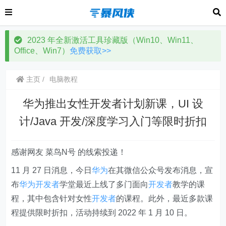
2023 年全新激活工具珍藏版（Win10、Win11、
Office、Win7）
免费获取>>
主页
电脑教程
华为推出女性开发者计划新课，UI 设
计/Java 开发/深度学习入门等限时折扣
感谢网友 菜鸟N号 的线索投递！
11 月 27 日消息，今日
华为
在其微信公众号发布消息，宣
布
华为
开发者
学堂最近上线了多门面向
开发者
教学的课
程，其中包含针对女性
开发者
的课程。此外，最近多款课
程提供限时折扣，
活动持续到 2022 年 1 月 10 日
。