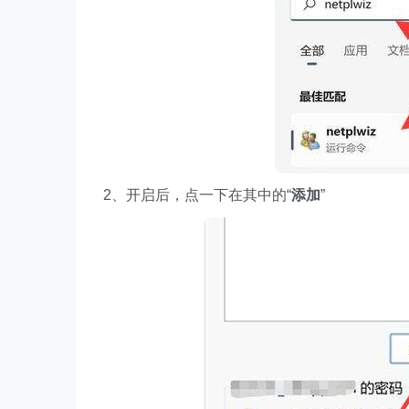
2、开启后，点一下在其中的“
添加
”