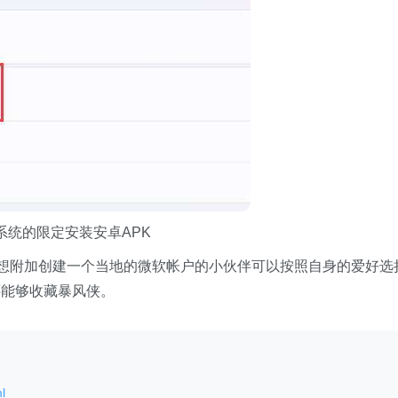
1系统的限定安装安卓APK
，要想附加创建一个当地的微软帐户的小伙伴可以按照自身的爱好选
还能够收藏暴风侠。
l