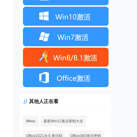
其他人正在看
神key
最新Win11激活密钥大全
Office2021永久激活码
Office365激活密钥