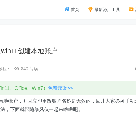
首页
最新激活工具
win11创建本地账户
教程
•
840 阅读
11、Office、Win7）
免费获取>>
文的当地帐户，并且立即更改账户名称是无效的，因此大家必须手动
方法，下面就跟随暴风侠一起来瞧瞧吧。