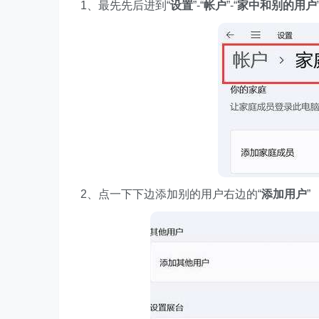
1、最先先后进到“
设置
”-“
帐户
”-“
家中和别的用户
2、点一下下边添加别的用户右边的“
添加用户
”