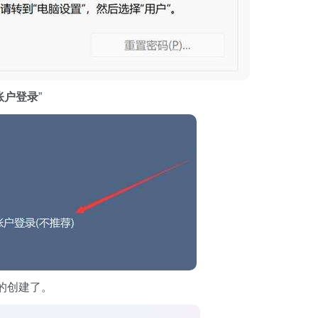
t账户登录
”
的创建了。