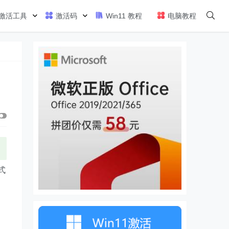
激活工具
激活码
Win11 教程
电脑教程
式