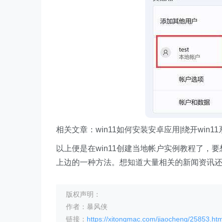
相关文章：win11如何安装安卓应用|绕开win1
以上便是在win11创建当地帐户实例教程了
上边的一种方法。想知道大量相关的新闻资讯
版权声明：
作者：暴风侠
链接：
https://xitongmac.com/jiaocheng/25853.htm