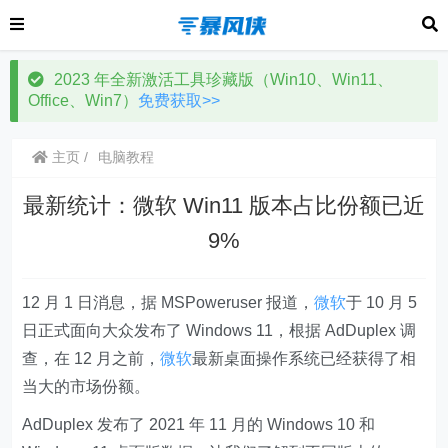
2023 年全新激活工具珍藏版（Win10、Win11、
Office、Win7）
免费获取>>
主页
电脑教程
最新统计：微软 Win11 版本占比份额已近
9%
12 月 1 日消息，据 MSPoweruser 报道，
微软
于 10 月 5
日正式面向大众发布了 Windows 11，根据 AdDuplex 调
查，在 12 月之前，
微软
最新桌面操作系统已经获得了相
当大的市场份额。
AdDuplex 发布了 2021 年 11 月的 Windows 10 和