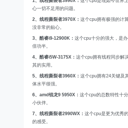
1、线程撕裂者3990X：
这个cpu是现如今世界
心一切不足用的问题。
2、线程撕裂者3970X：
这个cpu拥有极强的
没非常的贴心。
3、酷睿i9-12900K：
这个cpu十分的强大，是
倍功半。
4、酷睿i5W-3175X：
这个cpu拥有线程同步解
其的实用。
5、线程撕裂者3960X：
这个cpu拥有24关键
体水平很强。
6、amd锐龙9 5950X：
这个cpu的总数特性
小伙伴。
7、线程撕裂者2990WX：
这个cpu是更为优秀
的感受。