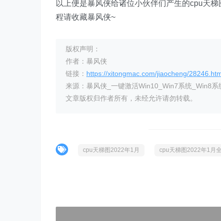
以上便是暴风侠给诸位小伙伴们产生的cpu天梯
程请收藏暴风侠~
版权声明：
作者：暴风侠
链接：
https://xitongmac.com/jiaocheng/28246.htm
来源：暴风侠_一键激活Win10_Win7系统_Win8系
文章版权归作者所有，未经允许请勿转载。
cpu天梯图2022年1月
cpu天梯图2022年1
)">