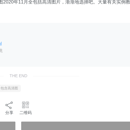
图2020年11月全包括高清图片，渐渐地选择吧。大量有关实例
l
统
THE END
月全包含高清图
分享
二维码