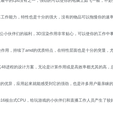
上最牛的cpu没有之一，强劲的可以使你的电脑上如飞一般，不必
计算工作能力，特性也是十分的强大，没有的物品可以拖慢你的速
办公小伙伴们的福利，3D渲染作用非常贴心，可以使你的工作中
决作用，持续了amd的优质特点，在特性层面也是十分的突显，
及其48进程的设计方案，无论是计算作用或是高效率都尤其的高，
十分的优异，应用起來就能感受到它的强劲，也是许多用户最亲睐
的16核台式CPU，给玩游戏的小伙伴们和直播工作人员产生了较