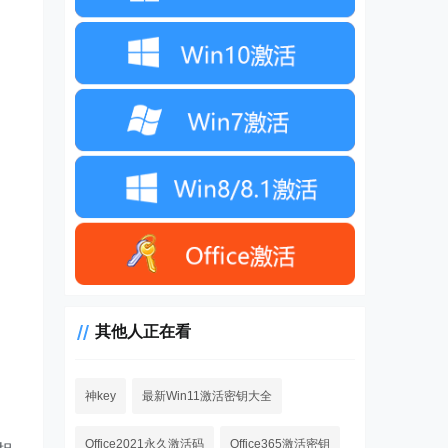
其他人正在看
神key
最新Win11激活密钥大全
Office2021永久激活码
Office365激活密钥