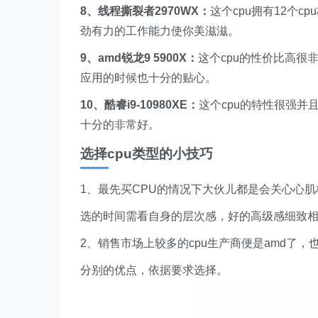
8、线程撕裂者2970WX：
这个cpu拥有12个
劲有力的工作能力使你美滋滋。
9、amd锐龙9 5900X：
这个cpu的性价比高
应用的时候也十分的贴心。
10、酷睿i9-10980XE：
这个cpu的特性很强
十分的非常好。
选择cpu类型的小技巧
1、最先买CPU的情况下大伙儿都是会关心心
选的时间需看自身的层次感，好的高级感细致
2、销售市场上较多的cpu生产商便是amd了
分别的优点，依据要求选择。