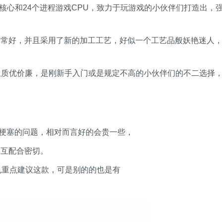
cpu核心和24个进程游戏CPU，致力于玩游戏的小伙伴们打造出，
很非常好，并且采用了新的加工工艺，好似一个工艺品般妖艳迷人
并且质优价廉，是刚新手入门或是规定不高的小伙伴们的不二选择
肌梗塞的问题，相对而言好的会贵一些，
相互配合密切。
，也重点建议这款，可是别的的也是有