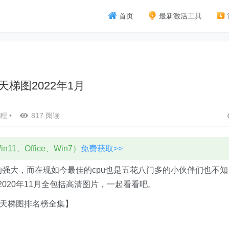
首页
最新激活工具
u天梯图2022年1月
程
•
817 阅读
11、Office、Win7）
免费获取>>
的强大，而在现如今最佳的cpu也是五花八门多的小伙伴们也不知
020年11月全包括高清图片，一起看看吧。
天梯图排名榜全集】