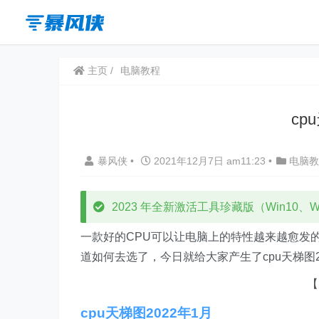
主页
电脑教程
cp
暴风侠
•
2021年12月7日 am11:23
•
电脑教
2023 年全新激活工具珍藏版（Win10、Win
一款好的CPU可以让电脑上的特性越来越愈发
道如何去选了，今日就给大家产生了cpu天梯图2
【
cpu天梯图2022年1月