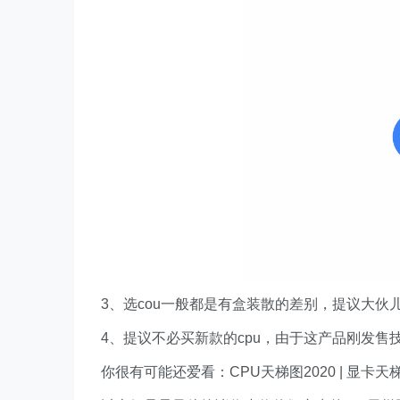
3、选cou一般都是有盒装散的差别，提议大
4、提议不必买新款的cpu，由于这产品刚发
你很有可能还爱看：CPU天梯图2020 | 显卡天梯