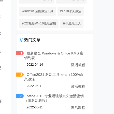
担
Windows 全能激活工具
Win10永久激活
率
2022最新Win10激活密钥
暴风激活工具
事
热门文章
尤
1
最新最全 Windows & Office KMS 密
钥列表
2022-04-14
激活教程
总
2
Office2021 激活工具 kms（100%永
久激活）
的
2022-06-11
激活教程
3
office2016 专业增强版永久激活密钥
（附激活教程）
好
2022-06-11
激活教程