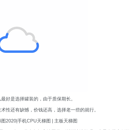
伙儿最好是选择罐装的，由于质保期长。
售技术性还有缺憾，价钱还高，选择老一些的就行。
图2020|手机CPU天梯图 | 主板天梯图