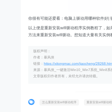
你很有可能还爱看：电脑上驱动用哪种软件好|
以上便是重新安装wifi驱动程序实例教程了，如
方法来重新安装wifi驱动。想知道大量有关实
版权声明：
作者：暴风侠
链接：
https://xitongmac.com/jiaocheng/28268.htm
来源：暴风侠_一键激活Win10_Win7系统_Win8系
文章版权归作者所有，未经允许请勿转载。
怎么重新安装wifi驱动程序
重新安装wifi驱动