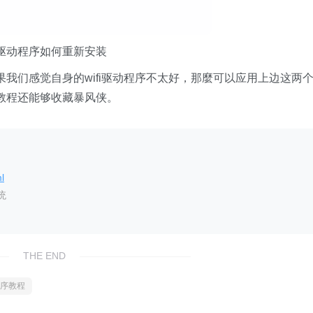
 驱动程序如何重新安装
果我们感觉自身的wifi驱动程序不太好，那麼可以应用上边这两
例教程还能够收藏暴风侠。
l
统
THE END
程序教程