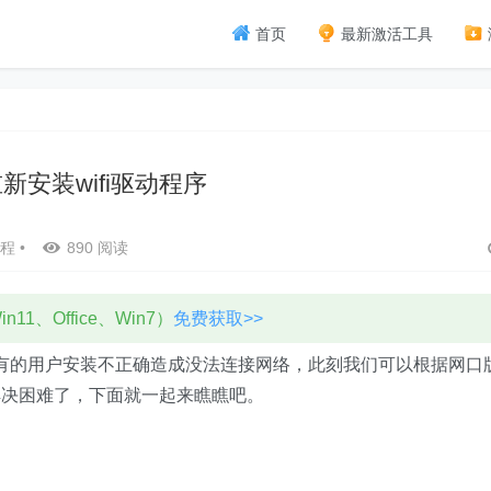
首页
最新激活工具
新安装wifi驱动程序
程
•
890 阅读
11、Office、Win7）
免费获取>>
可是有的用户安装不正确造成没法连接网络，此刻我们可以根据网口
解决困难了，下面就一起来瞧瞧吧。