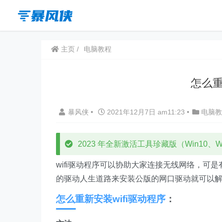
主页
电脑教程
怎么重
暴风侠
•
2021年12月7日 am11:23
•
电脑教
2023 年全新激活工具珍藏版（Win10、Win
wifi驱动程序可以协助大家连接无线网络，
的驱动人生道路来安装公版的网口驱动就可以
怎么重新安装wifi驱动程序
：