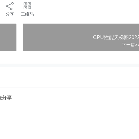
分享
二维码
)"
CPU性能天梯图202
下一篇>
方法分享