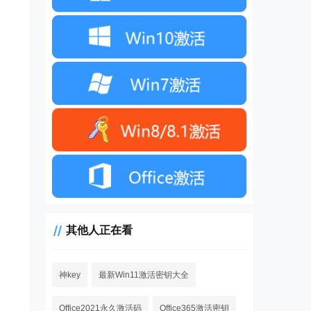
其他人正在看
神key
最新Win11激活密钥大全
Office2021永久激活码
Office365激活密钥