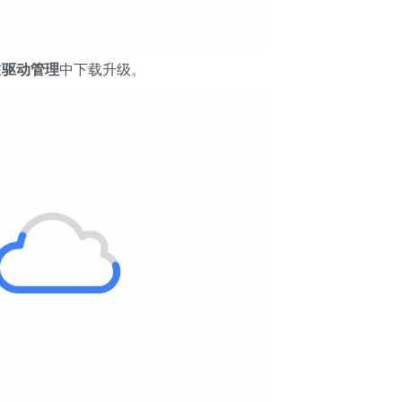
在
驱动管理
中下载升级。