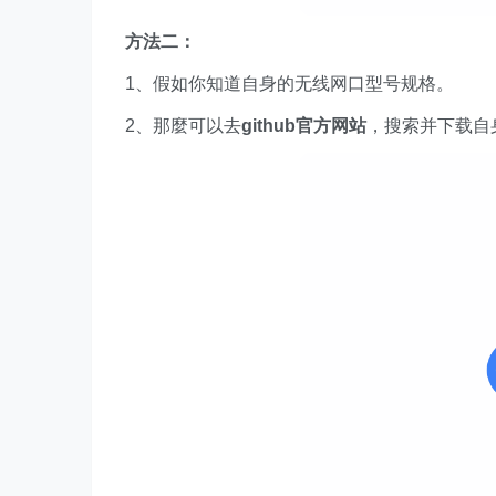
方法二：
1、假如你知道自身的无线网口型号规格。
2、那麼可以去
github官方网站
，搜索并下载自