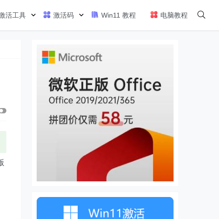
激活工具
激活码
Win11 教程
电脑教程
版