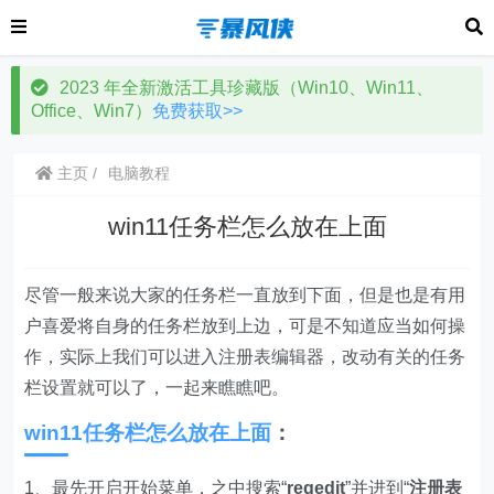
2023 年全新激活工具珍藏版（Win10、Win11、
Office、Win7）
免费获取>>
主页
电脑教程
win11任务栏怎么放在上面
尽管一般来说大家的任务栏一直放到下面，但是也是有用
户喜爱将自身的任务栏放到上边，可是不知道应当如何操
作，实际上我们可以进入注册表编辑器，改动有关的任务
栏设置就可以了，一起来瞧瞧吧。
win11任务栏怎么放在上面
：
1、最先开启开始菜单，之中搜索“
regedit
”并进到“
注册表