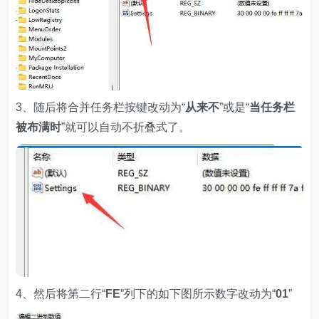
3、随后将合并任务栏按键改动为“
从来不
”或是“
当任务栏
被布满时
”就可以自动不折叠式了。
4、然后将第二行“
FE
”列下的如下图所示数字改动为“
01
”