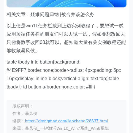
相关文章：疑难问题归纳 |被合并该怎么办
以上便是win11任务栏放到上边实例教程了，要想试一试
应用顶端任务栏的朋友们可以去试一试，假如要想改回去
只需将数字改回03就可以。想知道大量有关实例教程还能
够收藏暴风侠。
table tbody tr td button{background:
#4E9FF7;border:none;border-radius: 4px;padding: 5px
16px;display: inline-block;vertical-align: text-top;}table
tbody tr td button a{border:none;color: #fff;}
版权声明：
作者：暴风侠
链接：
https://xitongmac.com/jiaocheng/28637.html
来源：暴风侠_一键激活Win10_Win7系统_Win8系统