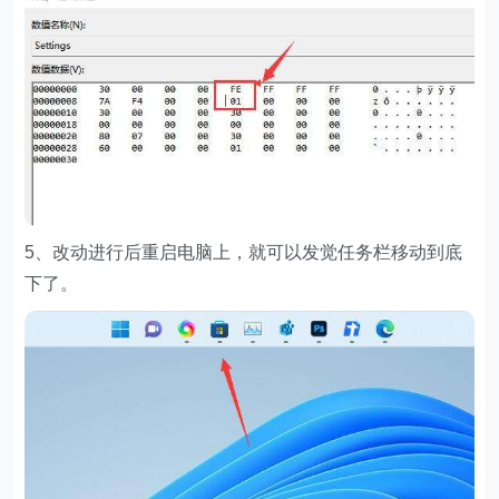
5、改动进行后重启电脑上，就可以发觉任务栏移动到底
下了。