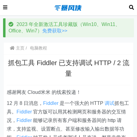
2023 年全新激活工具珍藏版（Win10、Win11、
Office、Win7）
免费获取>>
主页
电脑教程
抓包工具 Fiddler 已支持调试 HTTP / 2 流
量
感谢网友 Cloud米米 的线索投递！
12 月 8 日消息，
Fiddler
是一个强大的 HTTP
调试
抓包工
具。
Fiddler
官方版可以用其检测网页和服务器的交互情
况，
Fiddler
能够记录所有客户端和服务器间的 http 请
求，支持监视、设置断点、甚至修改输入输出数据等功