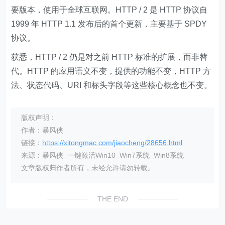
要版本，使用于全球互联网。HTTP / 2 是 HTTP 协议自
1999 年 HTTP 1.1 发布后的首个更新，主要基于 SPDY
协议。
获悉，HTTP / 2 仍是对之前 HTTP 标准的扩展，而非替
代。HTTP 的应用语义不变，提供的功能不变，HTTP 方
法、状态代码、URI 和标头字段等这些核心概念也不变。
版权声明：
作者：暴风侠
链接：
https://xitongmac.com/jiaocheng/28656.html
来源：暴风侠_一键激活Win10_Win7系统_Win8系统
文章版权归作者所有，未经允许请勿转载。
THE END
Fiddler
流量
调试