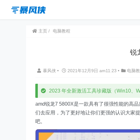
主页
电脑教程
锐龙
暴风侠
•
2021年12月9日 am11:23
•
电脑教
2023 年全新激活工具珍藏版（Win10、Win
amd锐龙7 5800X是一款具有了很强性能的
们去应用，为了更好地让你们更强的认识大家提供
吧。