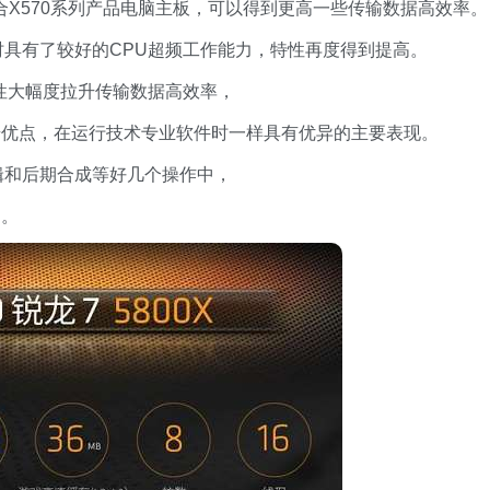
互配合X570系列产品电脑主板，可以得到更高一些传输数据高效率。
时具有了较好的CPU超频工作能力，特性再度得到提高。
技术性大幅度拉升传输数据高效率，
步优点，在运行技术专业软件时一样具有优异的主要表现。
辑和后期合成等好几个操作中，
间。