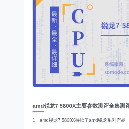
amd锐龙7 5800X主要参数测评全集测
1、amd锐龙7 5800X持续了amd锐龙系列