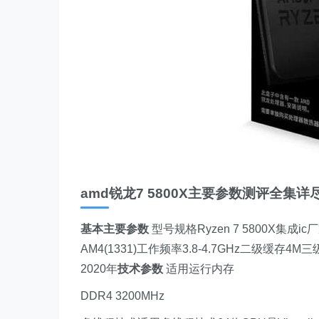
amd锐龙7 5800X主要参数测评全集
基本主要参数
型号规格Ryzen 7 5800X集成i
AM4(1331)工作频率3.8-4.7GHz二级缓存4M三
2020年
技术参数
适用运行内存
DDR4 3200MHz