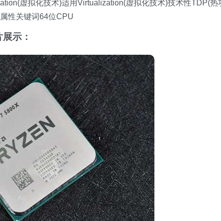
ion(虚拟化技术)适用Virtualization(虚拟化技术)技术性TDP(热
属性关键词64位CPU
片展示：