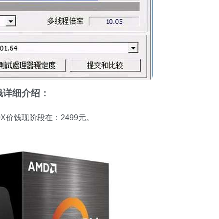
价钱详细介绍：
0X价钱现阶段在：2499元。