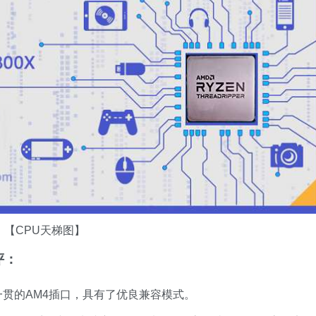
【CPU天梯图】
评：
产品一贯的AM4插口，具有了优良兼容模式。