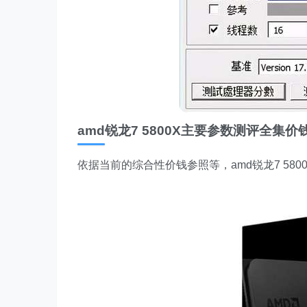
amd锐龙7 5800X主要参数测评全集
依据当前的综合性价钱参照等，amd锐龙7 580