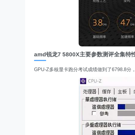
amd锐龙7 5800X主要参数测评全集
GPU-Z多核显卡跑分考试成绩做到了6798.8