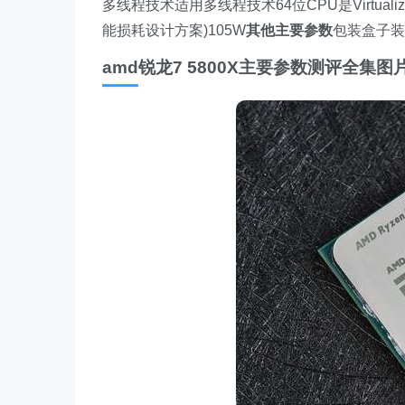
多线程技术适用多线程技术64位CPU是Virtualizat
能损耗设计方案)105W
其他主要参数
包装盒子装
amd锐龙7 5800X主要参数测评全集图