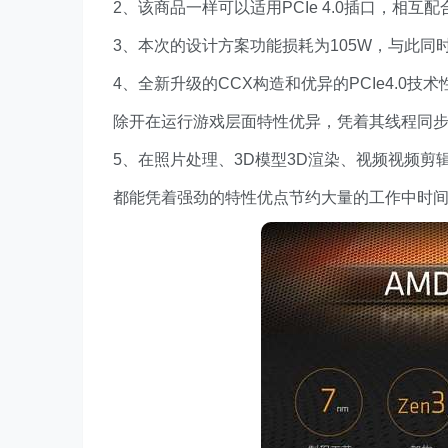
2、该商品一样可以适用PCIe 4.0插口，相
3、本次的设计方案功能损耗为105W，与此同
4、全新升级的CCX构造和优异的PCIe4.0
除开在运行游戏层面特性优异，凭着其线程同
5、在照片处理、3D模型3D渲染、视频视频剪
都能凭着强劲的特性优点节约大量的工作中时