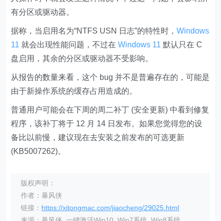
有分区或驱动器。
据称，当启用名为“NTFS USN 日志”的特性时，
Windows
11
就会出现性能问题，不过在
Windows 11
默认只在 C
盘启用，其余的分区或驱动器不受影响。
从报告的数量来看，这个 bug 并不是普遍存在的，可能是
由于新操作系统的缓存占用造成的。
普通用户可能会在下周的周二补丁 (安全更新) 中看到修复
程序，该补丁将于 12 月 14 日发布。如果您觉得您的设
备比以前慢，建议现在去安装之前发布的可选更新
(KB5007262)。
版权声明：
作者：暴风侠
链接：
https://xitongmac.com/jiaocheng/29025.html
来源：暴风侠_一键激活Win10_Win7系统_Win8系统