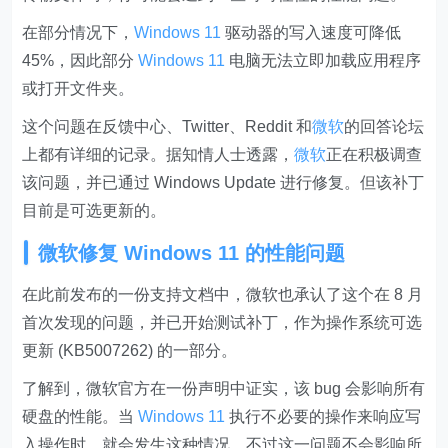
在部分情况下，
Windows 11
驱动器的写入速度可降低
45%，因此部分
Windows 11
电脑无法立即加载应用程序
或打开文件夹。
这个问题在反馈中心、Twitter、Reddit 和
微软
的回答论坛
上都有详细的记录。据知情人士透露，
微软
正在积极调查
该问题，并已通过 Windows Update 进行修复。但该补丁
目前是可选更新的。
微软
修复
Windows 11
的性能问题
在此前发布的一份支持文档中，微软也承认了这个在 8 月
首次发现的问题，并已开始测试补丁，作为操作系统可选
更新 (KB5007262) 的一部分。
了解到，微软官方在一份声明中证实，该 bug 会影响所有
硬盘的性能。当
Windows 11
执行不必要的操作来响应写
入操作时，就会发生这种情况，不过这一问题不会影响所