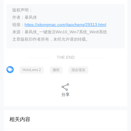
版权声明：
作者：暴风侠
链接：
https://xitongmac.com/jiaocheng/29313.html
来源：暴风侠_一键激活Win10_Win7系统_Win8系统
文章版权归作者所有，未经允许请勿转载。
THE END
HoloLens 2
微软
混合现实
分享
相关内容