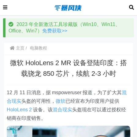
2023 年全新激活工具珍藏版（Win10、Win11、
Office、Win7）
免费获取>>
主页
电脑教程
微软 HoloLens 2 MR 设备登陆印度：搭
载骁龙 850 芯片，续航 2-3 小时
12 月 11 日消息，据 mspoweruser 报道，为了扩大其
混
合现实
头盔的可用性，
微软
已经宣布为印度用户提供
HoloLens 2
设备。该
混合现实
头盔现在可以通过授权经
销商在印度销售。