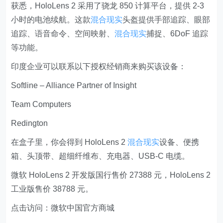
获悉，HoloLens 2 采用了骁龙 850 计算平台，提供 2-3
小时的电池续航。这款
混合现实
头盔提供手部追踪、眼部
追踪、语音命令、空间映射、
混合现实
捕捉、6DoF 追踪
等功能。
印度企业可以联系以下授权经销商来购买该设备：
Softline – Alliance Partner of Insight
Team Computers
Redington
在盒子里，你会得到 HoloLens 2
混合现实
设备、便携
箱、头顶带、超细纤维布、充电器、USB-C 电缆。
微软 HoloLens 2 开发版国行售价 27388 元，HoloLens 2
工业版售价 38788 元。
点击访问：微软中国官方商城