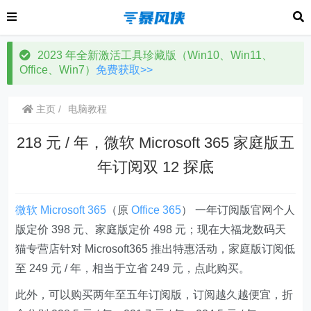
2023 年全新激活工具珍藏版（Win10、Win11、
Office、Win7）
免费获取>>
主页
电脑教程
218 元 / 年，微软 Microsoft 365 家庭版五
年订阅双 12 探底
微软
Microsoft 365
（原
Office 365
） 一年订阅版官网个人
版定价 398 元、家庭版定价 498 元；现在大福龙数码天
猫专营店针对 Microsoft365 推出特惠活动，家庭版订阅低
至 249 元 / 年，相当于立省 249 元，点此购买。
此外，可以购买两年至五年订阅版，订阅越久越便宜，折