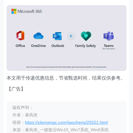
本文用于传递优惠信息，节省甄选时间，结果仅供参考。
【广告】
版权声明：
作者：暴风侠
链接：
https://xitongmac.com/jiaocheng/29321.html
来源：暴风侠_一键激活Win10_Win7系统_Win8系统