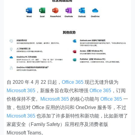
自 2020 年 4 月 22 日起，
Office 365
现已无缝升级为
Microsoft 365
，新服务旨在取代和增强
Office 365
，订阅
价格保持不变。
Microsoft 365
的核心功能与
Office 365
一
致，包括对 Office 应用的访问和 OneDrive 服务等，不过
Microsoft 365
也添加了许多新特性和新功能，比如新增了
家庭安全（Family Safety）应用程序
及
消费者版
Microsoft Teams
。