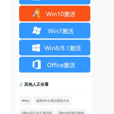
其他人正在看
神key
最新Win11激活密钥大全
Office2021永久激活码
Office365激活密钥