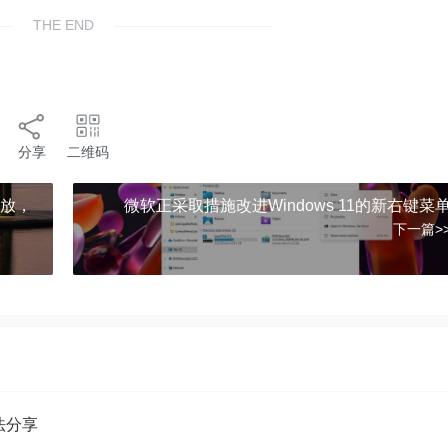
THE END
分享
二维码
开放，
微软正采取措施改进Windows 11的新右键菜
下一篇>
方法分享