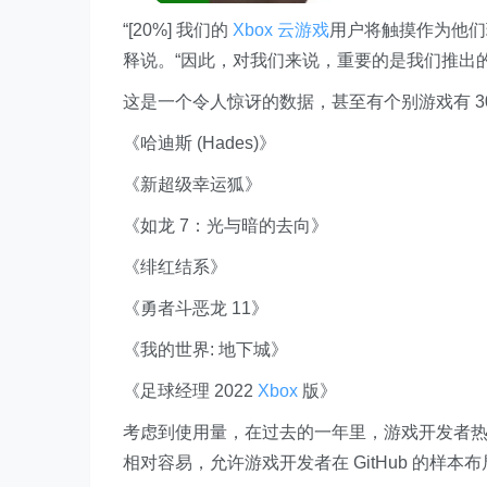
“[20%] 我们的
Xbox
云游戏
用户将触摸作为他们
释说。“因此，对我们来说，重要的是我们推出
这是一个令人惊讶的数据，甚至有个别游戏有 3
《哈迪斯 (Hades)》
《新超级幸运狐》
《如龙 7：光与暗的去向》
《绯红结系》
《勇者斗恶龙 11》
《我的世界: 地下城》
《足球经理 2022
Xbox
版》
考虑到使用量，在过去的一年里，游戏开发者
相对容易，允许游戏开发者在 GitHub 的样