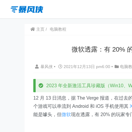
主页
电脑教程
微软透露：有 20% 
暴风侠
•
2021年12月13日 pm6:00
•
电脑
2023 年全新激活工具珍藏版（Win10、Win
12 月 13 日消息，据 The Verge 报道，在过
个游戏可以串流到 Android 和 iOS 手机使用其
能是噱头，但
微软
现在透露，有 20% 的玩家