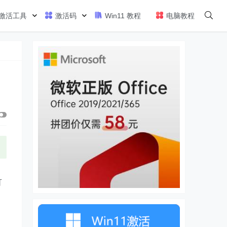
激活工具
激活码
Win11 教程
电脑教程
可