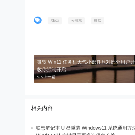
Xbox
云游戏
微软
微软 Win11 任务栏天气小部件只对部分用户
教你强制开启
< <上一篇
相关内容
联想笔记本 U 盘重装 Windows11 系统通用