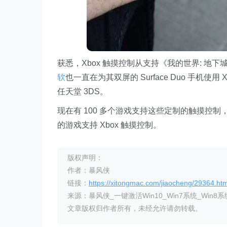
获悉，Xbox 触摸控制从支持《我的世界: 地下城
软
也一直在为其双屏的 Surface Duo 手机使
任天堂 3DS。
现在有 100 多个游戏支持这些定制的触摸控
的游戏支持 Xbox 触摸控制。
版权声明：
作者：暴风侠
链接：
https://xitongmac.com/jiaocheng/29364.htm
来源：暴风侠_一键激活Win10_Win7系统_Win8系
文章版权归作者所有，未经允许请勿转载。