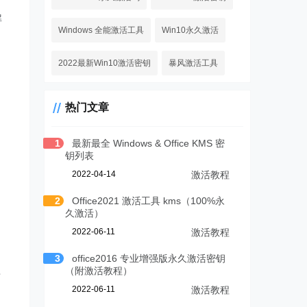
解
Windows 全能激活工具
Win10永久激活
2022最新Win10激活密钥
暴风激活工具
热门文章
1
最新最全 Windows & Office KMS 密
钥列表
2022-04-14
激活教程
2
Office2021 激活工具 kms（100%永
久激活）
2022-06-11
激活教程
3
office2016 专业增强版永久激活密钥
（附激活教程）
得
2022-06-11
激活教程