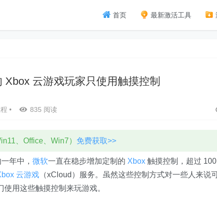
首页
最新激活工具
的 Xbox 云游戏玩家只使用触摸控制
教程
•
835 阅读
11、Office、Win7）
免费获取>>
去的一年中，
微软
一直在稳步增加定制的
Xbox
触摸控制，超过 100
Xbox
云游戏
（xCloud）服务。虽然这些控制方式对一些人来说
专门使用这些触摸控制来玩游戏。