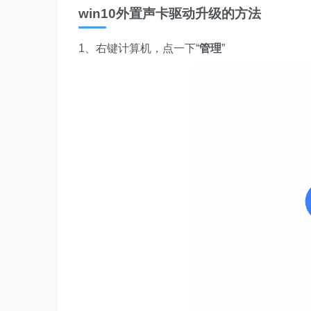
win10外置声卡驱动升级的方法
1、右键计算机，点一下“
管理
”