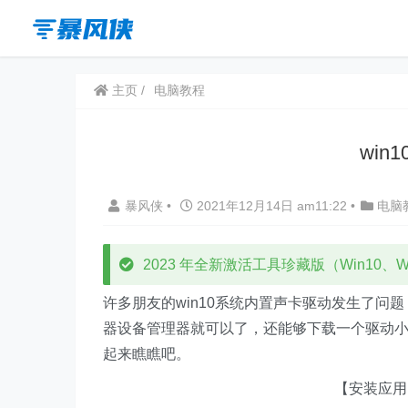
主页
电脑教程
wi
暴风侠
•
2021年12月14日 am11:22
•
电脑
2023 年全新激活工具珍藏版（Win10、Win
许多朋友的win10系统内置声卡驱动发生了
器设备管理器就可以了，还能够下载一个驱动
起来瞧瞧吧。
【安装应用