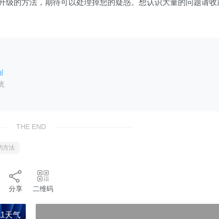
驱动升级的方法，期待可以处理掉您的疑惑。想认识大量的问题请收
l
统
THE END
的方法
分享
二维码
)"
11天气