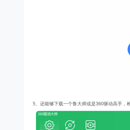
5、还能够下载一个鲁大师或是360驱动高手，