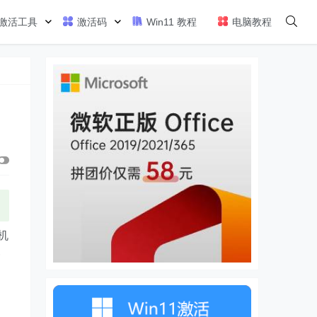
激活工具
激活码
Win11 教程
电脑教程
机
一