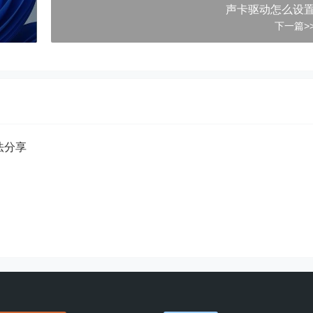
声卡驱动怎么设
下一篇>
方法分享