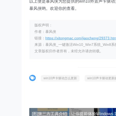
以上便是暴风侠为您提供的win10外置声卡
暴风侠哟。欢迎你的查看。
版权声明：
作者：暴风侠
链接：
https://xitongmac.com/jiaocheng/29373.htm
来源：暴风侠_一键激活Win10_Win7系统_Win8系
文章版权归作者所有，未经允许请勿转载。
win10声卡驱动怎么更新
win10声卡驱动更新
[图]第三方工具介绍：让你提前体验Windows 