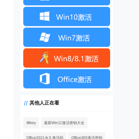
其他人正在看
神key
最新Win11激活密钥大全
Office2021永久激活码
Office365激活密钥