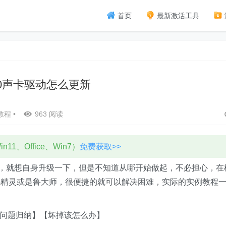
首页
最新激活工具
n10声卡驱动怎么更新
教程
•
963 阅读
11、Office、Win7）
免费获取>>
问题，就想自身升级一下，但是不知道从哪开始做起，不必担心，在
小精灵或是鲁大师，很便捷的就可以解决困难，实际的实例教程
问题归纳】【坏掉该怎么办】