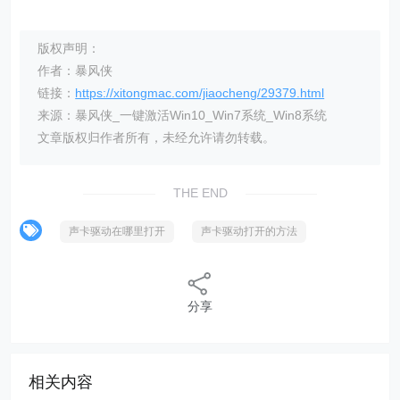
版权声明：
作者：暴风侠
链接：
https://xitongmac.com/jiaocheng/29379.html
来源：暴风侠_一键激活Win10_Win7系统_Win8系统
文章版权归作者所有，未经允许请勿转载。
THE END
声卡驱动在哪里打开
声卡驱动打开的方法
分享
相关内容