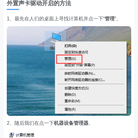
外置声卡驱动开启的方法
1、最先在人们的桌面上寻找计算机并点一下“
管理
”。
2、随后我们在点一下
机器设备管理器
。