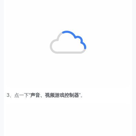
3、点一下“
声音、视频游戏控制器
”。