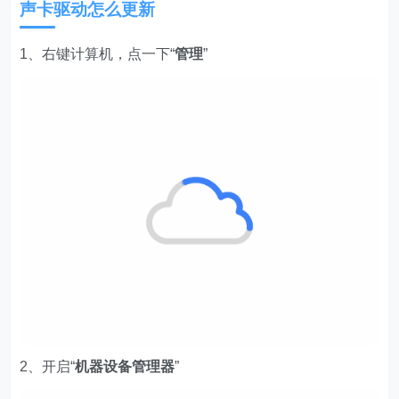
声卡驱动怎么更新
1、右键计算机，点一下“
管理
”
2、开启“
机器设备管理器
”