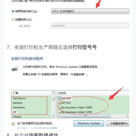
7、依据打印机生产商随后选择
打印型号号
8、然后就
安装取得成功
。