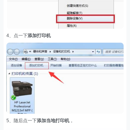
4、点一下
添加打印机
5、随后点一下
添加当地打印机
，