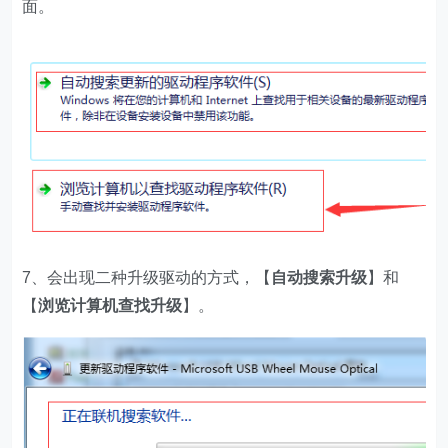
面。
7、会出现二种升级驱动的方式，【
自动搜索升级
】和
【
浏览计算机查找升级
】。