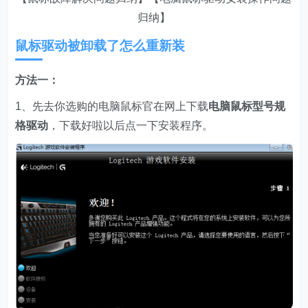
归纳】
鼠标驱动被卸载了怎么重新装
方法一：
1、先去你选购的电脑鼠标官在网上下载
电脑鼠标型号规
格驱动
，下载好啦以后点一下安装程序。