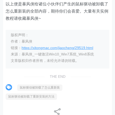
以上便是暴风侠给诸位小伙伴们产生的鼠标驱动被卸载了
怎么重新装的全部内容，期待你们会喜爱。大量有关实例
教程请收藏暴风侠~
版权声明：
作者：暴风侠
链接：
https://xitongmac.com/jiaocheng/29519.html
来源：暴风侠_一键激活Win10_Win7系统_Win8系统
文章版权归作者所有，未经允许请勿转载。
THE END
鼠标驱动被卸载了怎么重新装
鼠标驱动被卸载了重新安装的方法